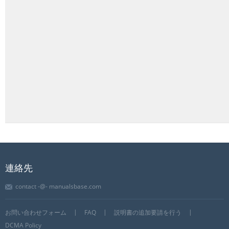
連絡先
contact -@- manualsbase.com
お問い合わせフォーム
FAQ
説明書の追加要請を行う
DCMA Policy