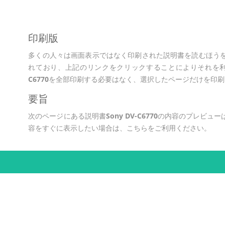
印刷版
多くの人々は画面表示ではなく印刷された説明書を読むほう
れており、上記のリンクをクリックすることによりそれを利
C6770
を全部印刷する必要はなく、選択したページだけを印刷
要旨
次のページにある説明書
Sony DV-C6770
の内容のプレビュー
容をすぐに表示したい場合は、こちらをご利用ください。