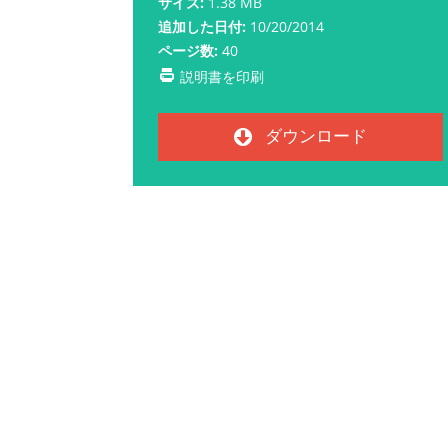
サイズ:
1.38 MB
追加した日付:
10/20/2014
ページ数:
40
説明書を印刷
ダウンロード