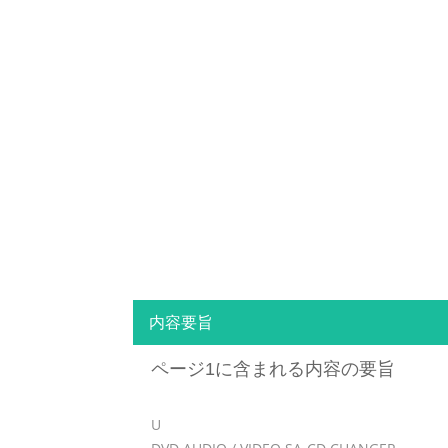
内容要旨
ページ1に含まれる内容の要旨
U