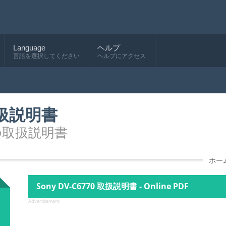
Language
ヘルプ
言語を選択してください
ヘルプにアクセス
の取扱説明書
0の取扱説明書
ホー
Sony DV-C6770 取扱説明書 - Online PDF
Advertisement