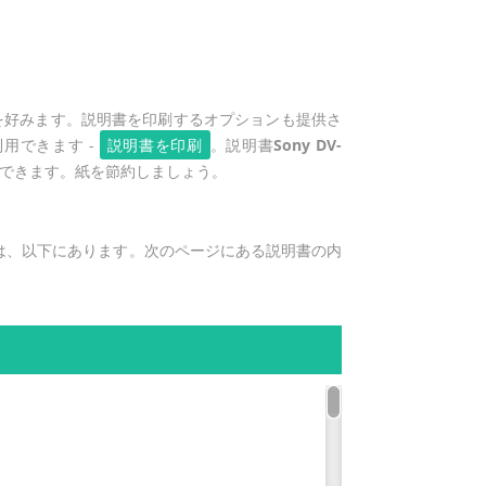
を好みます。説明書を印刷するオプションも提供さ
用できます -
説明書を印刷
。説明書
Sony DV-
できます。紙を節約しましょう。
は、以下にあります。次のページにある説明書の内