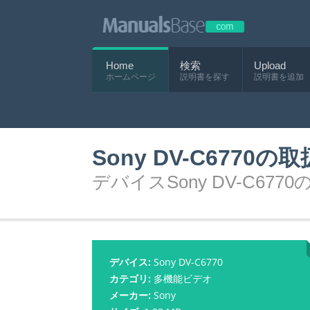
Home
検索
Upload
ホームページ
説明書を探す
説明書を追加
Sony DV-C6770
デバイスSony DV-C677
デバイス:
Sony DV-C6770
カテゴリ:
多機能ビデオ
メーカー:
Sony