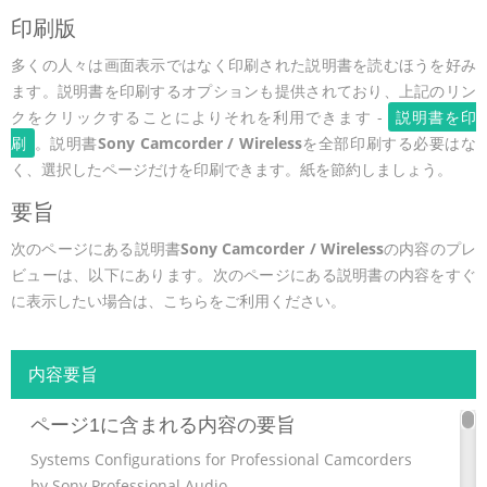
印刷版
多くの人々は画面表示ではなく印刷された説明書を読むほうを好み
ます。説明書を印刷するオプションも提供されており、上記のリン
クをクリックすることによりそれを利用できます -
説明書を印
刷
。説明書
Sony Camcorder / Wireless
を全部印刷する必要はな
く、選択したページだけを印刷できます。紙を節約しましょう。
要旨
次のページにある説明書
Sony Camcorder / Wireless
の内容のプレ
ビューは、以下にあります。次のページにある説明書の内容をすぐ
に表示したい場合は、こちらをご利用ください。
内容要旨
ページ1に含まれる内容の要旨
Systems Configurations for Professional Camcorders
by Sony Professional Audio