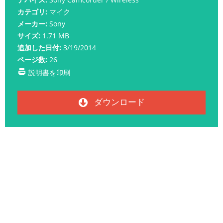
カテゴリ:
マイク
メーカー:
Sony
サイズ:
1.71 MB
追加した日付:
3/19/2014
ページ数:
26
説明書を印刷
ダウンロード