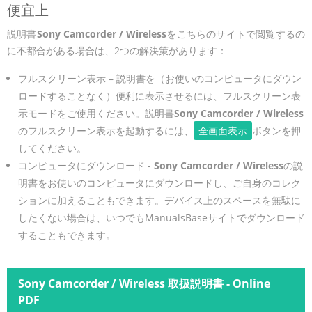
便宜上
説明書
Sony Camcorder / Wireless
をこちらのサイトで閲覧するの
に不都合がある場合は、2つの解決策があります：
フルスクリーン表示 – 説明書を（お使いのコンピュータにダウン
ロードすることなく）便利に表示させるには、フルスクリーン表
示モードをご使用ください。説明書
Sony Camcorder / Wireless
のフルスクリーン表示を起動するには、
全画面表示
ボタンを押
してください。
コンピュータにダウンロード -
Sony Camcorder / Wireless
の説
明書をお使いのコンピュータにダウンロードし、ご自身のコレク
ションに加えることもできます。デバイス上のスペースを無駄に
したくない場合は、いつでもManualsBaseサイトでダウンロード
することもできます。
Sony Camcorder / Wireless 取扱説明書 - Online
PDF