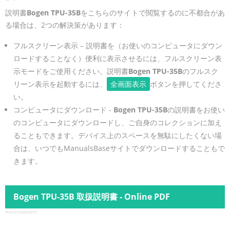
説明書
Bogen TPU-35B
をこちらのサイトで閲覧するのに不都合があ
る場合は、2つの解決策があります：
フルスクリーン表示 – 説明書を（お使いのコンピュータにダウン
ロードすることなく）便利に表示させるには、フルスクリーン表
示モードをご使用ください。説明書
Bogen TPU-35B
のフルスク
リーン表示を起動するには、
全画面表示
ボタンを押してくださ
い。
コンピュータにダウンロード -
Bogen TPU-35B
の説明書をお使い
のコンピュータにダウンロードし、ご自身のコレクションに加え
ることもできます。デバイス上のスペースを無駄にしたくない場
合は、いつでもManualsBaseサイトでダウンロードすることもで
きます。
Bogen TPU-35B 取扱説明書 - Online PDF
Advertisement