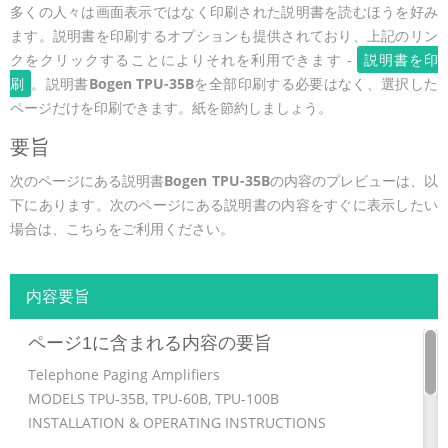
多くの人々は画面表示ではなく印刷された説明書を読むほうを好み
ます。説明書を印刷するオプションも提供されており、上記のリン
クをクリックすることによりそれを利用できます -
説明書を印
刷
。説明書
Bogen TPU-35B
を全部印刷する必要はなく、選択した
ページだけを印刷できます。紙を節約しましょう。
要旨
次のページにある説明書
Bogen TPU-35B
の内容のプレビューは、以
下にあります。次のページにある説明書の内容をすぐに表示したい
場合は、こちらをご利用ください。
内容要旨
ページ1に含まれる内容の要旨
Telephone Paging Amplifiers
MODELS TPU-35B, TPU-60B, TPU-100B
INSTALLATION & OPERATING INSTRUCTIONS