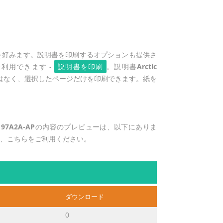
を好みます。説明書を印刷するオプションも提供さ
利用できます -
説明書を印刷
。説明書
Arctic
はなく、選択したページだけを印刷できます。紙を
4 97A2A-AP
の内容のプレビューは、以下にありま
は、こちらをご利用ください。
ダウンロード
0