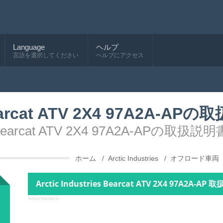
Language
ヘルプ
言語を選択してください
ヘルプにアクセス
 Bearcat ATV 2X4 97A2A-A
 Bearcat ATV 2X4 97A2A-APの取扱説明
ホーム
Arctic Industries
オフロード車両
Arctic Industries Bearcat ATV 2X4 97A2A-AP 
Advertisement