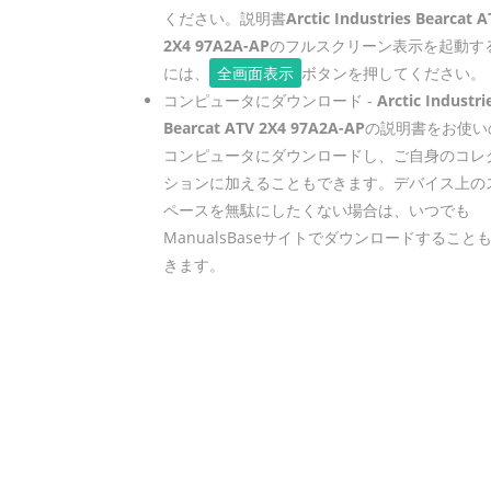
ください。説明書
Arctic Industries Bearcat A
2X4 97A2A-AP
のフルスクリーン表示を起動す
には、
全画面表示
ボタンを押してください。
コンピュータにダウンロード -
Arctic Industri
Bearcat ATV 2X4 97A2A-AP
の説明書をお使い
コンピュータにダウンロードし、ご自身のコレ
ションに加えることもできます。デバイス上の
ペースを無駄にしたくない場合は、いつでも
ManualsBaseサイトでダウンロードすること
きます。