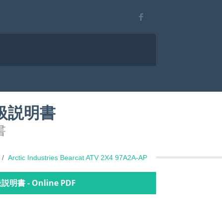
Pの取扱説明書
書
Arctic Industries Bearcat ATV 2X4 97A2A-AP
取扱説明書 - Online PDF