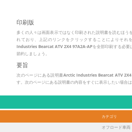
印刷版
多くの人々は画面表示ではなく印刷された説明書を読むほう
れており、上記のリンクをクリックすることによりそれを
Industries Bearcat ATV 2X4 97A2A-AP
を全部印刷する必要
節約しましょう。
要旨
次のページにある説明書
Arctic Industries Bearcat ATV 2X
す。次のページにある説明書の内容をすぐに表示したい場合
カテゴリ
オフロード車両