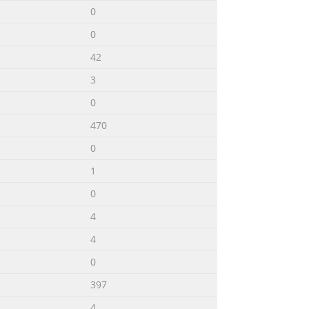
0
0
42
3
0
470
0
1
0
4
4
0
397
4