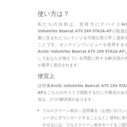
使い方は？
私たちの目的は、皆様方にデバイス
Ar
Industries Bearcat ATV 2X4 97A2A-AP
の取扱
書に含まれたコンテンツを可能な限り早く提供
ことです。オンラインプレビューを使用する
Arctic Industries Bearcat ATV 2X4 97A2A-AP
してあなたが抱えている問題に対する解決策の
が素早く表示されます。
便宜上
説明書
Arctic Industries Bearcat ATV 2X4 97A
AP
をこちらのサイトで閲覧するのに不都合があ
合は、2つの解決策があります：
フルスクリーン表示 – 説明書を（お使いのコン
ュータにダウンロードすることなく）便利に表
させるには、フルスクリーン表示モードをご使