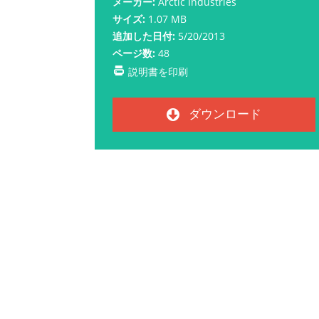
メーカー:
Arctic Industries
サイズ:
1.07 MB
追加した日付:
5/20/2013
ページ数:
48
説明書を印刷
ダウンロード