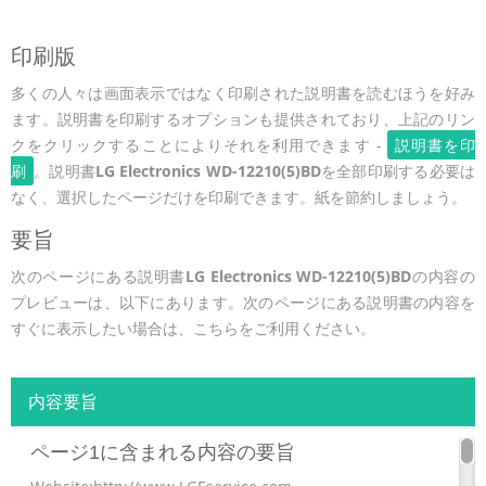
印刷版
多くの人々は画面表示ではなく印刷された説明書を読むほうを好み
ます。説明書を印刷するオプションも提供されており、上記のリン
クをクリックすることによりそれを利用できます -
説明書を印
刷
。説明書
LG Electronics WD-12210(5)BD
を全部印刷する必要は
なく、選択したページだけを印刷できます。紙を節約しましょう。
要旨
次のページにある説明書
LG Electronics WD-12210(5)BD
の内容の
プレビューは、以下にあります。次のページにある説明書の内容を
すぐに表示したい場合は、こちらをご利用ください。
内容要旨
ページ1に含まれる内容の要旨