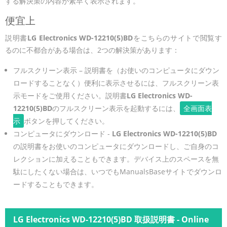
する解決策の内容が素早く表示されます。
便宜上
説明書
LG Electronics WD-12210(5)BD
をこちらのサイトで閲覧す
るのに不都合がある場合は、2つの解決策があります：
フルスクリーン表示 – 説明書を（お使いのコンピュータにダウン
ロードすることなく）便利に表示させるには、フルスクリーン表
示モードをご使用ください。説明書
LG Electronics WD-
12210(5)BD
のフルスクリーン表示を起動するには、
全画面表
示
ボタンを押してください。
コンピュータにダウンロード -
LG Electronics WD-12210(5)BD
の説明書をお使いのコンピュータにダウンロードし、ご自身のコ
レクションに加えることもできます。デバイス上のスペースを無
駄にしたくない場合は、いつでもManualsBaseサイトでダウンロ
ードすることもできます。
LG Electronics WD-12210(5)BD 取扱説明書 - Online