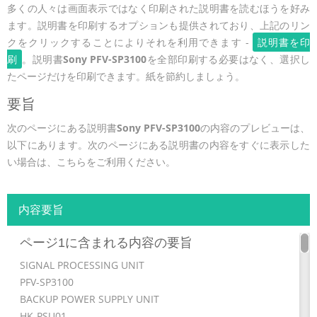
多くの人々は画面表示ではなく印刷された説明書を読むほうを好み
ます。説明書を印刷するオプションも提供されており、上記のリン
クをクリックすることによりそれを利用できます -
説明書を印
刷
。説明書
Sony PFV-SP3100
を全部印刷する必要はなく、選択し
たページだけを印刷できます。紙を節約しましょう。
要旨
次のページにある説明書
Sony PFV-SP3100
の内容のプレビューは、
以下にあります。次のページにある説明書の内容をすぐに表示した
い場合は、こちらをご利用ください。
内容要旨
ページ1に含まれる内容の要旨
SIGNAL PROCESSING UNIT
PFV-SP3100
BACKUP POWER SUPPLY UNIT
HK-PSU01