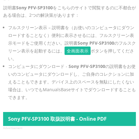
説明書
Sony PFV-SP3100
をこちらのサイトで閲覧するのに不都合が
ある場合は、2つの解決策があります：
フルスクリーン表示 – 説明書を（お使いのコンピュータにダウン
ロードすることなく）便利に表示させるには、フルスクリーン表
示モードをご使用ください。説明書
Sony PFV-SP3100
のフルスク
リーン表示を起動するには、
全画面表示
ボタンを押してくださ
い。
コンピュータにダウンロード -
Sony PFV-SP3100
の説明書をお使
いのコンピュータにダウンロードし、ご自身のコレクションに加
えることもできます。デバイス上のスペースを無駄にしたくない
場合は、いつでもManualsBaseサイトでダウンロードすることも
できます。
Sony PFV-SP3100 取扱説明書 - Online PDF
Advertisement