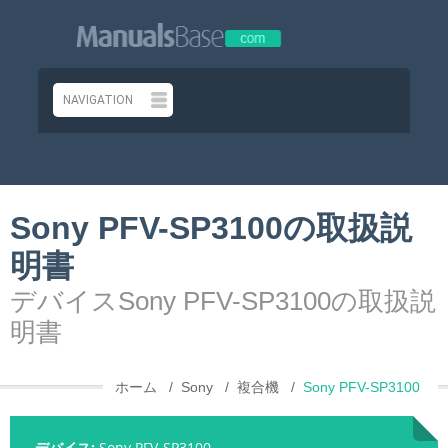
Sony PFV-SP3100の取扱説
明書
デバイスSony PFV-SP3100の取扱説
明書
ホーム
Sony
複合機
Sony PFV-SP3100
デバイス:
Sony PFV-SP3100