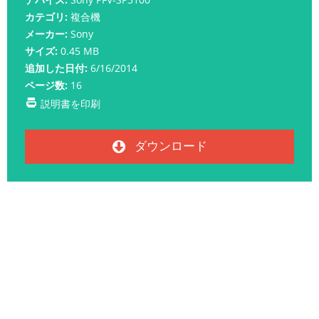
カテゴリ:
複合機
メーカー:
Sony
サイズ:
0.45 MB
追加した日付:
6/16/2014
ページ数:
16
説明書を印刷
ダウンロード