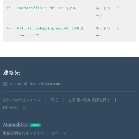
16
Intermec 6110
ユーザーマニュアル
ネットワ
0
ーク
17
ATTO Technology Express SAS R348
ユー
ネットワ
0
ザーマニュアル
ーク
連絡先
contact -@- manualsbase.com
お問い合わせフォーム
FAQ
説明書の追加要請を行う
DCMA Policy
取扱説明書のオンラインデータベース