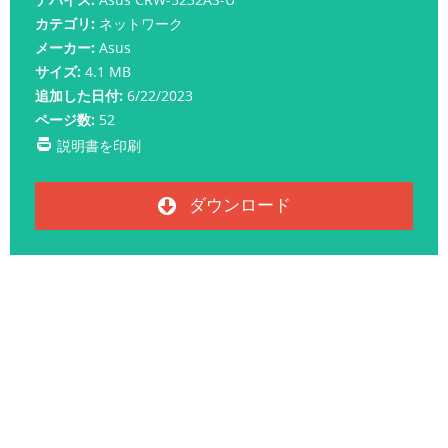
カテゴリ:
ネットワーク
メーカー:
Asus
サイズ:
4.1 MB
追加した日付:
6/22/2023
ページ数:
52
説明書を印刷
ダウンロード