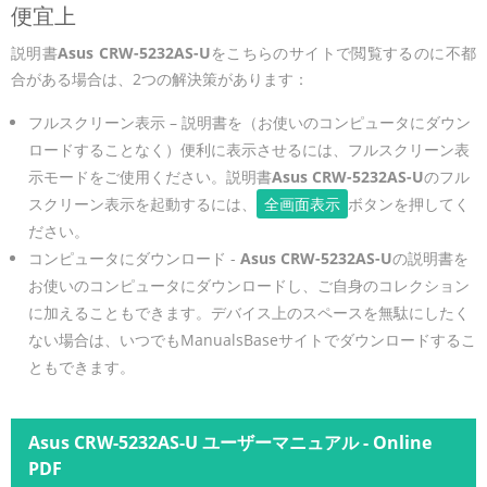
便宜上
説明書
Asus CRW-5232AS-U
をこちらのサイトで閲覧するのに不都
合がある場合は、2つの解決策があります：
フルスクリーン表示 – 説明書を（お使いのコンピュータにダウン
ロードすることなく）便利に表示させるには、フルスクリーン表
示モードをご使用ください。説明書
Asus CRW-5232AS-U
のフル
スクリーン表示を起動するには、
全画面表示
ボタンを押してく
ださい。
コンピュータにダウンロード -
Asus CRW-5232AS-U
の説明書を
お使いのコンピュータにダウンロードし、ご自身のコレクション
に加えることもできます。デバイス上のスペースを無駄にしたく
ない場合は、いつでもManualsBaseサイトでダウンロードするこ
ともできます。
Asus CRW-5232AS-U ユーザーマニュアル - Online
PDF