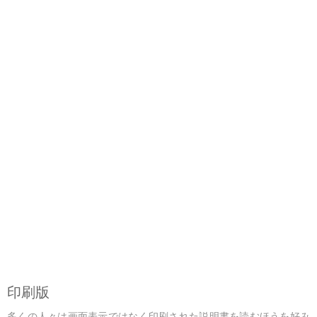
印刷版
多くの人々は画面表示ではなく印刷された説明書を読むほうを好み