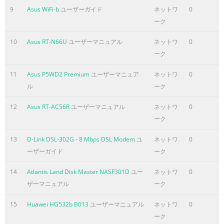
9
Asus WiFi-b
ユーザーガイド
ネットワ
0
ーク
10
Asus RT-N66U
ユーザーマニュアル
ネットワ
0
ーク
11
Asus P5WD2 Premium
ユーザーマニュア
ネットワ
0
ル
ーク
12
Asus RT-AC56R
ユーザーマニュアル
ネットワ
0
ーク
13
D-Link DSL-302G - 8 Mbps DSL Modem
ユ
ネットワ
0
ーザーガイド
ーク
14
Atlantis Land Disk Master NASF301D
ユー
ネットワ
0
ザーマニュアル
ーク
15
Huawei HG532b B013
ユーザーマニュアル
ネットワ
0
ーク