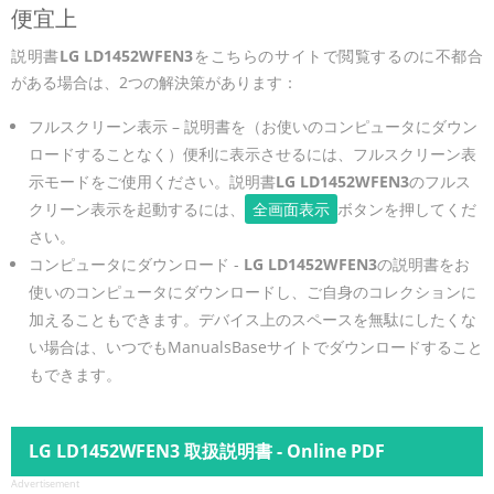
便宜上
説明書
LG LD1452WFEN3
をこちらのサイトで閲覧するのに不都合
がある場合は、2つの解決策があります：
フルスクリーン表示 – 説明書を（お使いのコンピュータにダウン
ロードすることなく）便利に表示させるには、フルスクリーン表
示モードをご使用ください。説明書
LG LD1452WFEN3
のフルス
クリーン表示を起動するには、
全画面表示
ボタンを押してくだ
さい。
コンピュータにダウンロード -
LG LD1452WFEN3
の説明書をお
使いのコンピュータにダウンロードし、ご自身のコレクションに
加えることもできます。デバイス上のスペースを無駄にしたくな
い場合は、いつでもManualsBaseサイトでダウンロードすること
もできます。
LG LD1452WFEN3 取扱説明書 - Online PDF
Advertisement