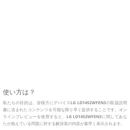
使い方は？
私たちの目的は、皆様方にデバイス
LG LD1452WFEN3
の取扱説明
書に含まれたコンテンツを可能な限り早く提供することです。オン
ラインプレビューを使用すると、
LG LD1452WFEN3
に関してあな
たが抱えている問題に対する解決策の内容が素早く表示されます。