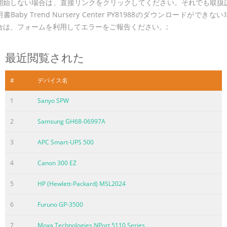
開始しない場合は、直接リンクをクリックしてください。それでも取扱
明書Baby Trend Nursery Center PY81988のダウンロードができない
合は、フォームを利用してエラーをご報告ください。;
最近閲覧された
#
デバイス名
1
Sanyo SPW
2
Samsung GH68-06997A
3
APC Smart-UPS 500
4
Canon 300 EZ
5
HP (Hewlett-Packard) MSL2024
6
Furuno GP-3500
7
Moxa Technologies NPort 5110 Series