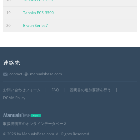
19
Tanaka ECS-3500
20
Braun Series7
連絡先
contact -@- manualsbase.com
お問い合わせフォーム
FAQ
説明書の追加要請を行う
DCMA Policy
取扱説明書のオンラインデータベース
© 2026 by ManualsBase.com. All Rights Reserved.