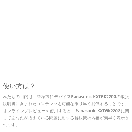
使い方は？
私たちの目的は、皆様方にデバイス
Panasonic KXTGK220G
の取扱
説明書に含まれたコンテンツを可能な限り早く提供することです。
オンラインプレビューを使用すると、
Panasonic KXTGK220G
に関
してあなたが抱えている問題に対する解決策の内容が素早く表示さ
れます。