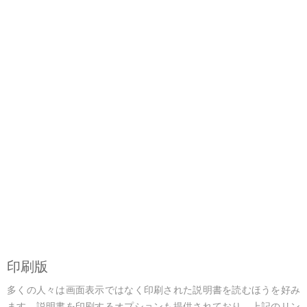
印刷版
多くの人々は画面表示ではなく印刷された説明書を読むほうを好み
ます。説明書を印刷するオプションも提供されており、上記のリン