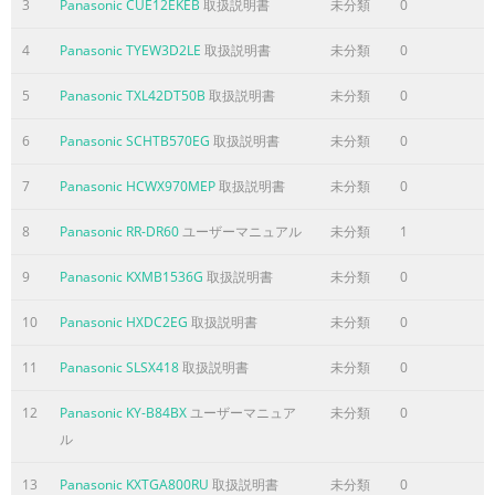
3
Panasonic CUE12EKEB
取扱説明書
未分類
0
4
Panasonic TYEW3D2LE
取扱説明書
未分類
0
5
Panasonic TXL42DT50B
取扱説明書
未分類
0
6
Panasonic SCHTB570EG
取扱説明書
未分類
0
7
Panasonic HCWX970MEP
取扱説明書
未分類
0
8
Panasonic RR-DR60
ユーザーマニュアル
未分類
1
9
Panasonic KXMB1536G
取扱説明書
未分類
0
10
Panasonic HXDC2EG
取扱説明書
未分類
0
11
Panasonic SLSX418
取扱説明書
未分類
0
12
Panasonic KY-B84BX
ユーザーマニュア
未分類
0
ル
13
Panasonic KXTGA800RU
取扱説明書
未分類
0