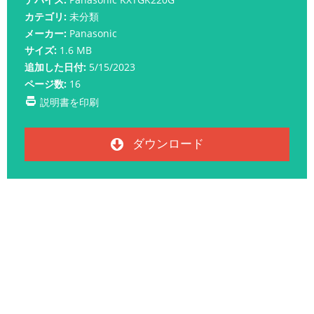
カテゴリ:
未分類
メーカー:
Panasonic
サイズ:
1.6 MB
追加した日付:
5/15/2023
ページ数:
16
説明書を印刷
ダウンロード