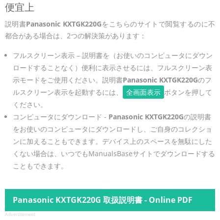
便宜上
説明書
Panasonic KXTGK220G
をこちらのサイトで閲覧するのに不
都合がある場合は、2つの解決策があります：
フルスクリーン表示 – 説明書を（お使いのコンピュータにダウン
ロードすることなく）便利に表示させるには、フルスクリーン表
示モードをご使用ください。説明書
Panasonic KXTGK220G
のフ
ルスクリーン表示を起動するには、
全画面表示
ボタンを押して
ください。
コンピュータにダウンロード -
Panasonic KXTGK220G
の説明書
をお使いのコンピュータにダウンロードし、ご自身のコレクショ
ンに加えることもできます。デバイス上のスペースを無駄にした
くない場合は、いつでもManualsBaseサイトでダウンロードする
こともできます。
Panasonic KXTGK220G 取扱説明書 - Online PDF
Advertisement