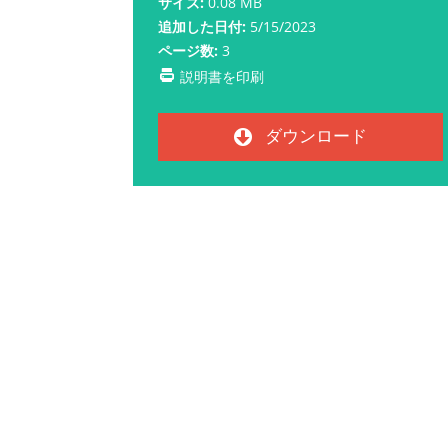
サイズ:
0.08 MB
追加した日付:
5/15/2023
ページ数:
3
説明書を印刷
ダウンロード