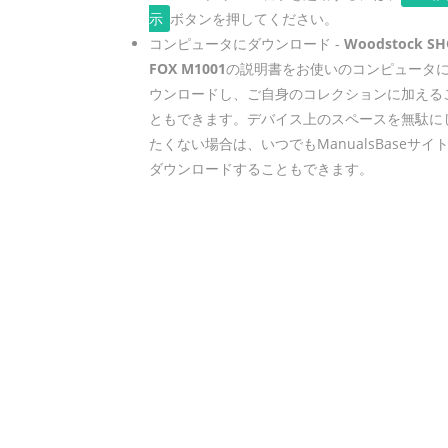
示
ボタンを押してください。
コンピュータにダウンロード -
Woodstock S
FOX M1001
の説明書をお使いのコンピュータ
ウンロードし、ご自身のコレクションに加える
ともできます。デバイス上のスペースを無駄に
たくない場合は、いつでもManualsBaseサイ
ダウンロードすることもできます。