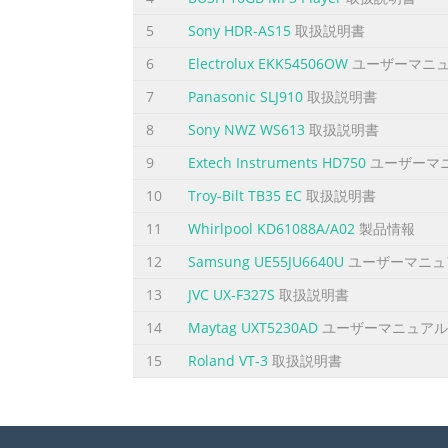
5
Sony HDR-AS15
取扱説明書
6
Electrolux EKK54506OW
ユーザーマニ
7
Panasonic SLJ910
取扱説明書
8
Sony NWZ WS613
取扱説明書
9
Extech Instruments HD750
ユーザーマ
10
Troy-Bilt TB35 EC
取扱説明書
11
Whirlpool KD61088A/A02
製品情報
12
Samsung UE55JU6640U
ユーザーマニュ
13
JVC UX-F327S
取扱説明書
14
Maytag UXT5230AD
ユーザーマニュアル
15
Roland VT-3
取扱説明書