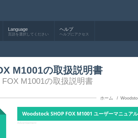
Language
ヘルプ
言語を選択してください
ヘルプにアクセス
 FOX M1001の取扱説明書
P FOX M1001の取扱説明書
ホーム
Woodsto
Woodstock SHOP FOX M1001 ユーザーマニュアル -
Advertisement