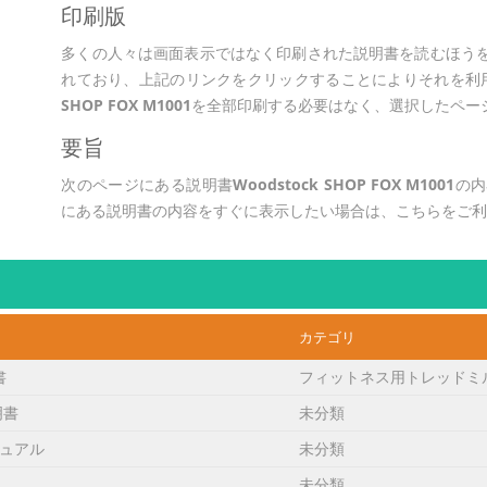
印刷版
多くの人々は画面表示ではなく印刷された説明書を読むほう
れており、上記のリンクをクリックすることによりそれを利用
SHOP FOX M1001
を全部印刷する必要はなく、選択したペー
要旨
次のページにある説明書
Woodstock SHOP FOX M1001
の内
にある説明書の内容をすぐに表示したい場合は、こちらをご
カテゴリ
書
フィットネス用トレッドミ
明書
未分類
ュアル
未分類
未分類