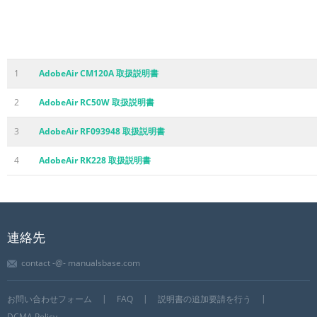
1
AdobeAir CM120A 取扱説明書
2
AdobeAir RC50W 取扱説明書
3
AdobeAir RF093948 取扱説明書
4
AdobeAir RK228 取扱説明書
連絡先
contact -@- manualsbase.com
お問い合わせフォーム
FAQ
説明書の追加要請を行う
DCMA Policy