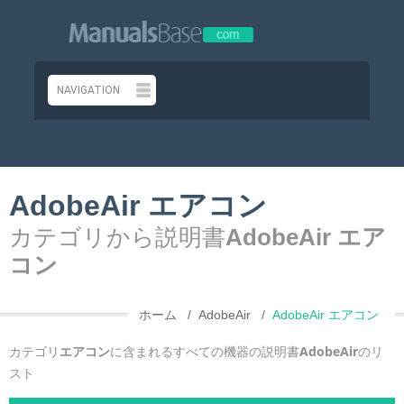
AdobeAir エアコン
カテゴリから説明書
AdobeAir エア
コン
ホーム
AdobeAir
AdobeAir エアコン
カテゴリ
エアコン
に含まれるすべての機器の説明書
AdobeAir
のリ
スト