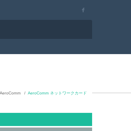
AeroComm
AeroComm ネットワークカード