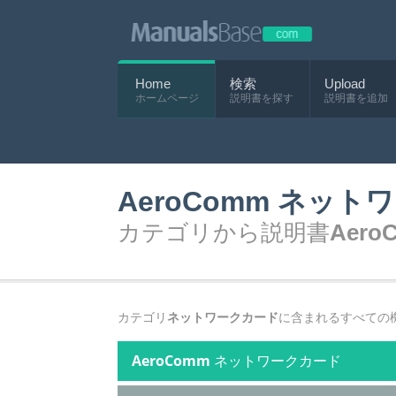
Home
検索
Upload
ホームページ
説明書を探す
説明書を追加
AeroComm ネッ
カテゴリから説明書
Aer
カテゴリ
ネットワークカード
に含まれるすべての
AeroComm
ネットワークカード