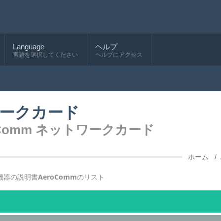
Language
ヘルプ
言語を選択してください
ヘルプにアクセス
トワークカード
oComm ネットワークカード
ホーム
機器の説明書
AeroComm
のリスト