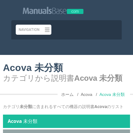
Acova 未分類
カテゴリから説明書
Acova 未分類
ホーム
Acova
Acova 未分類
カテゴリ
未分類
に含まれるすべての機器の説明書
Acova
のリスト
Acova
未分類