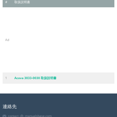
#
取扱説明書
Ad
1
Acova 3033-0030 取扱説明書
連絡先
contact -@- manualsbase.com