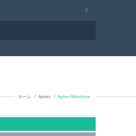
ホーム
Aphex
Aphex Mikrofone