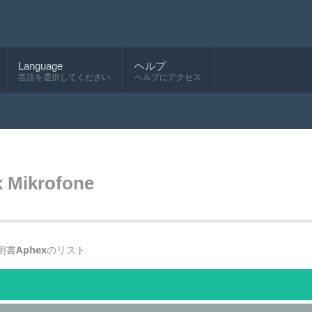
Language
ヘルプ
言語を選択してください
ヘルプにアクセス
 Mikrofone
明書
Aphex
のリスト