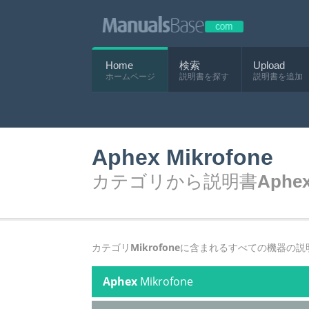
Home
検索
Upload
ホームページ
説明書を探す
説明書を追加
Aphex Mikrofone
カテゴリから説明書
Aphex
カテゴリ
Mikrofone
に含まれるすべての機器の説
Aphex
Mikrofone