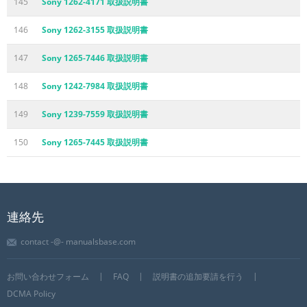
145
Sony 1262-4171 取扱説明書
146
Sony 1262-3155 取扱説明書
147
Sony 1265-7446 取扱説明書
148
Sony 1242-7984 取扱説明書
149
Sony 1239-7559 取扱説明書
150
Sony 1265-7445 取扱説明書
連絡先
contact -@- manualsbase.com
お問い合わせフォーム
FAQ
説明書の追加要請を行う
DCMA Policy