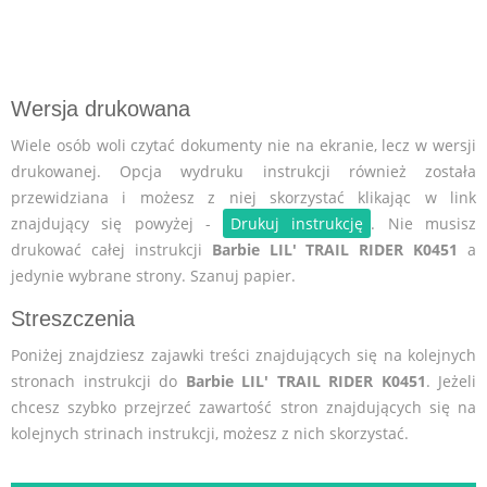
Wersja drukowana
Wiele osób woli czytać dokumenty nie na ekranie, lecz w wersji
drukowanej. Opcja wydruku instrukcji również została
przewidziana i możesz z niej skorzystać klikając w link
znajdujący się powyżej -
Drukuj instrukcję
. Nie musisz
drukować całej instrukcji
Barbie LIL' TRAIL RIDER K0451
a
jedynie wybrane strony. Szanuj papier.
Streszczenia
Poniżej znajdziesz zajawki treści znajdujących się na kolejnych
stronach instrukcji do
Barbie LIL' TRAIL RIDER K0451
. Jeżeli
chcesz szybko przejrzeć zawartość stron znajdujących się na
kolejnych strinach instrukcji, możesz z nich skorzystać.