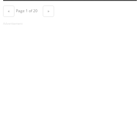
Page 1 of 20
«
»
Advertisement