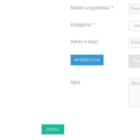
Model urządzenia:
*
Kategoria:
*
Adres e-mail:
WYBIERZ PLIK
Pos
Opis
DODAJ