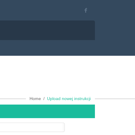
Home
Upload nowej instrukcji