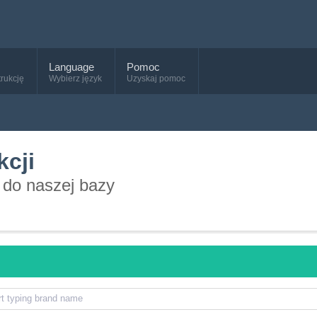
Language
Pomoc
trukcję
Wybierz język
Uzyskaj pomoc
kcji
 do naszej bazy