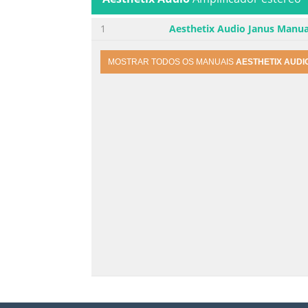
1
Aesthetix Audio Janus Manua
MOSTRAR TODOS OS MANUAIS
AESTHETIX AUDI