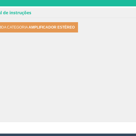
l de instruções
O
DA CATEGORIA
AMPLIFICADOR ESTÉREO