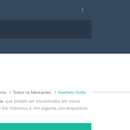
ome
Todos os fabricantes
Aesthetix Audio
io
, que podem ser encontrados em nosso
 lhe interessa, e, em seguida, seu dispositivo