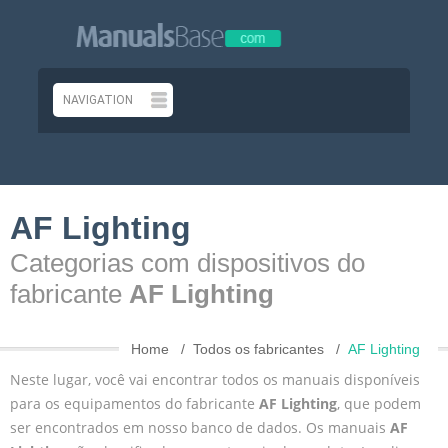
AF Lighting
Categorias com dispositivos do
fabricante
AF Lighting
Home
Todos os fabricantes
AF Lighting
Neste lugar, você vai encontrar todos os manuais disponíveis
para os equipamentos do fabricante
AF Lighting
, que podem
ser encontrados em nosso banco de dados. Os manuais
AF