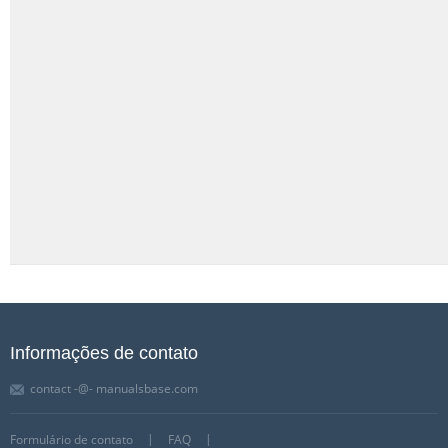
Informações de contato
contact -@- manualsbase.com
Formulário de contato
FAQ