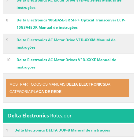
7
Delta Electronics AC Motor Drive VFD-VE Series Manual de
instruções
8
Delta Electronics 10GBASE-SR SFP+ Optical Transceiver LCP-
10G3A4EDR Manual de instruções
9
Delta Electronics AC Motor Drive VFD-XXXM Manual de
instruções
10
Delta Electronics AC Motor Drives VFD-XXXE Manual de
instruções
MOSTRAR TODOS OS MANUAIS
DELTA ELECTRONICS
DA
CATEGORIA
PLACA DE REDE
Delta Electronics
Roteador
1
Delta Electronics DELTA DUP-B Manual de instruções