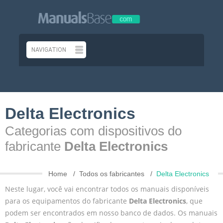
Delta Electronics
Categorias com dispositivos do
fabricante
Delta Electronics
Home
Todos os fabricantes
Delta Electronics
Neste lugar, você vai encontrar todos os manuais disponíveis
para os equipamentos do fabricante
Delta Electronics
, que
podem ser encontrados em nosso banco de dados. Os manuais