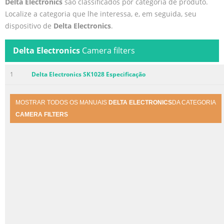
Delta Electronics
são classificados por categoria de produto.
Localize a categoria que lhe interessa, e, em seguida, seu
dispositivo de
Delta Electronics
.
Delta Electronics
Camera filters
1
Delta Electronics SK1028 Especificação
MOSTRAR TODOS OS MANUAIS
DELTA ELECTRONICS
DA CATEGORIA
CAMERA FILTERS