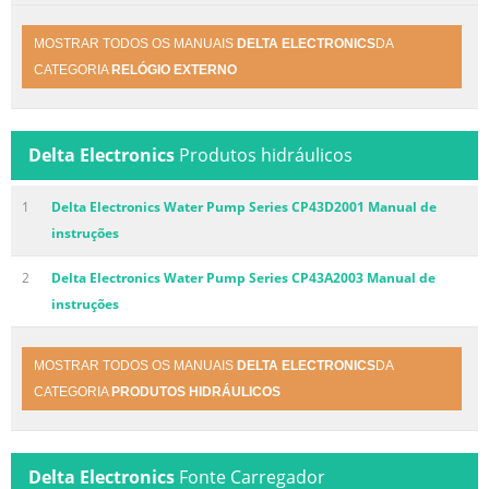
MOSTRAR TODOS OS MANUAIS
DELTA ELECTRONICS
DA
CATEGORIA
RELÓGIO EXTERNO
Delta Electronics
Produtos hidráulicos
1
Delta Electronics Water Pump Series CP43D2001 Manual de
instruções
2
Delta Electronics Water Pump Series CP43A2003 Manual de
instruções
MOSTRAR TODOS OS MANUAIS
DELTA ELECTRONICS
DA
CATEGORIA
PRODUTOS HIDRÁULICOS
Delta Electronics
Fonte Carregador