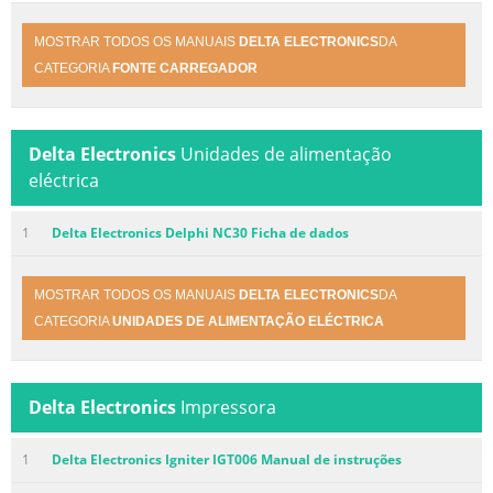
MOSTRAR TODOS OS MANUAIS
DELTA ELECTRONICS
DA
CATEGORIA
FONTE CARREGADOR
Delta Electronics
Unidades de alimentação
eléctrica
1
Delta Electronics Delphi NC30 Ficha de dados
MOSTRAR TODOS OS MANUAIS
DELTA ELECTRONICS
DA
CATEGORIA
UNIDADES DE ALIMENTAÇÃO ELÉCTRICA
Delta Electronics
Impressora
1
Delta Electronics Igniter IGT006 Manual de instruções