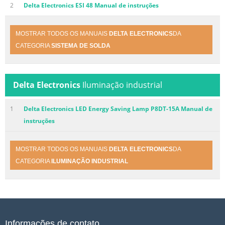
2
Delta Electronics ESI 48 Manual de instruções
MOSTRAR TODOS OS MANUAIS
DELTA ELECTRONICS
DA
CATEGORIA
SISTEMA DE SOLDA
Delta Electronics
Iluminação industrial
1
Delta Electronics LED Energy Saving Lamp P8DT-15A Manual de
instruções
MOSTRAR TODOS OS MANUAIS
DELTA ELECTRONICS
DA
CATEGORIA
ILUMINAÇÃO INDUSTRIAL
Informações de contato