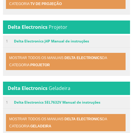
CATEGORIA
TV DE PROJEÇÃO
Delta Electronics
Projetor
1
Delta Electronics J4P Manual de instruções
MOSTRAR TODOS OS MANUAIS
DELTA ELECTRONICS
DA
CATEGORIA
PROJETOR
Delta Electronics
Geladeira
1
Delta Electronics SEL7632V Manual de instruções
MOSTRAR TODOS OS MANUAIS
DELTA ELECTRONICS
DA
CATEGORIA
GELADEIRA