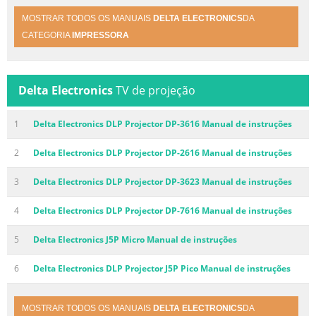
MOSTRAR TODOS OS MANUAIS
DELTA ELECTRONICS
DA
CATEGORIA
IMPRESSORA
Delta Electronics
TV de projeção
1
Delta Electronics DLP Projector DP-3616 Manual de instruções
2
Delta Electronics DLP Projector DP-2616 Manual de instruções
3
Delta Electronics DLP Projector DP-3623 Manual de instruções
4
Delta Electronics DLP Projector DP-7616 Manual de instruções
5
Delta Electronics J5P Micro Manual de instruções
6
Delta Electronics DLP Projector J5P Pico Manual de instruções
MOSTRAR TODOS OS MANUAIS
DELTA ELECTRONICS
DA