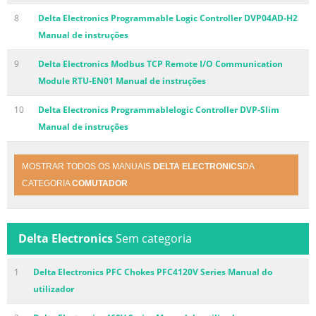
8
Delta Electronics Programmable Logic Controller DVP04AD-H2
Manual de instruções
9
Delta Electronics Modbus TCP Remote I/O Communication
Module RTU-EN01 Manual de instruções
10
Delta Electronics Programmablelogic Controller DVP-Slim
Manual de instruções
MOSTRAR TODOS OS MANUAIS
DELTA ELECTRONICS
DA
CATEGORIA
COMUTADOR
Delta Electronics
Sem categoria
1
Delta Electronics PFC Chokes PFC4120V Series Manual do
utilizador