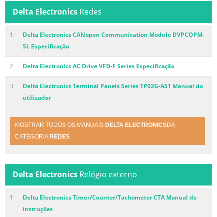
Delta Electronics
Redes
1
Delta Electronics CANopen Communication Module DVPCOPM-
SL Especificação
2
Delta Electronics AC Drive VFD-F Series Especificação
3
Delta Electronics Terminal Panels Series TP02G-AS1 Manual do
utilizador
MOSTRAR TODOS OS MANUAIS
DELTA ELECTRONICS
DA
CATEGORIA
REDES
Delta Electronics
Relógio externo
1
Delta Electronics Timer/Counter/Tachometer CTA Manual de
instruções