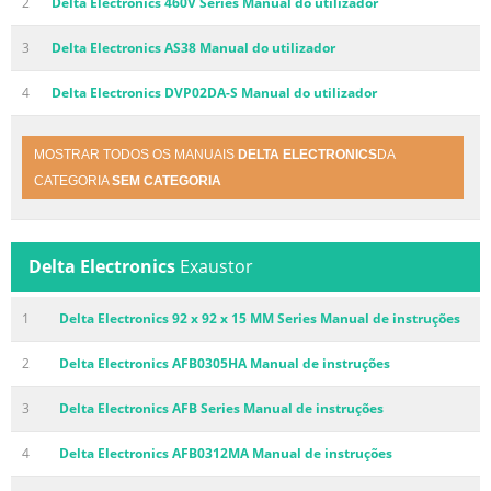
2
Delta Electronics 460V Series Manual do utilizador
3
Delta Electronics AS38 Manual do utilizador
4
Delta Electronics DVP02DA-S Manual do utilizador
MOSTRAR TODOS OS MANUAIS
DELTA ELECTRONICS
DA
CATEGORIA
SEM CATEGORIA
Delta Electronics
Exaustor
1
Delta Electronics 92 x 92 x 15 MM Series Manual de instruções
2
Delta Electronics AFB0305HA Manual de instruções
3
Delta Electronics AFB Series Manual de instruções
4
Delta Electronics AFB0312MA Manual de instruções