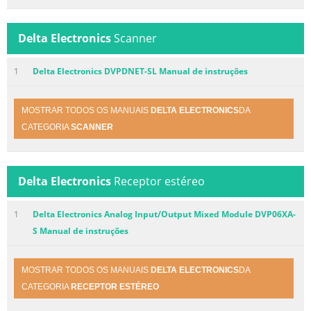
Delta Electronics
Scanner
1
Delta Electronics DVPDNET-SL Manual de instruções
MOSTRAR TODOS OS MANUAIS
DELTA ELECTRONICS
DA
CATEGORIA
SCANNER
Delta Electronics
Receptor estéreo
1
Delta Electronics Analog Input/Output Mixed Module DVP06XA-
S Manual de instruções
MOSTRAR TODOS OS MANUAIS
DELTA ELECTRONICS
DA
CATEGORIA
RECEPTOR ESTÉREO