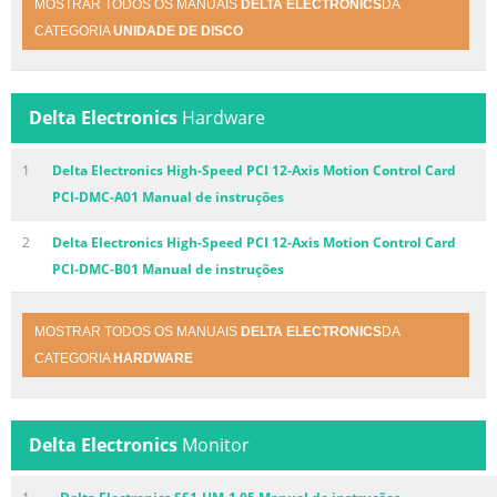
MOSTRAR TODOS OS MANUAIS
DELTA ELECTRONICS
DA
CATEGORIA
UNIDADE DE DISCO
Delta Electronics
Hardware
1
Delta Electronics High-Speed PCI 12-Axis Motion Control Card
PCI-DMC-A01 Manual de instruções
2
Delta Electronics High-Speed PCI 12-Axis Motion Control Card
PCI-DMC-B01 Manual de instruções
MOSTRAR TODOS OS MANUAIS
DELTA ELECTRONICS
DA
CATEGORIA
HARDWARE
Delta Electronics
Monitor