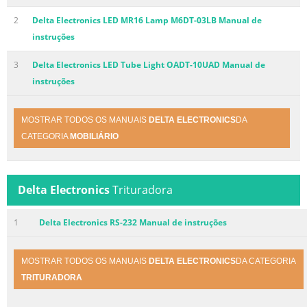
2
Delta Electronics LED MR16 Lamp M6DT-03LB Manual de
instruções
3
Delta Electronics LED Tube Light OADT-10UAD Manual de
instruções
MOSTRAR TODOS OS MANUAIS
DELTA ELECTRONICS
DA
CATEGORIA
MOBILIÁRIO
Delta Electronics
Trituradora
1
Delta Electronics RS-232 Manual de instruções
MOSTRAR TODOS OS MANUAIS
DELTA ELECTRONICS
DA CATEGORIA
TRITURADORA