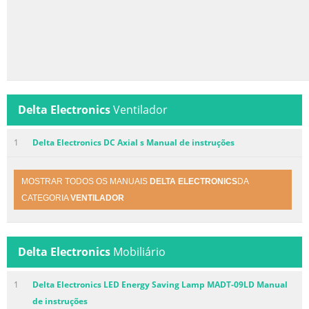
Delta Electronics
Ventilador
1
Delta Electronics DC Axial s Manual de instruções
MOSTRAR TODOS OS MANUAIS
DELTA ELECTRONICS
DA
CATEGORIA
VENTILADOR
Delta Electronics
Mobiliário
1
Delta Electronics LED Energy Saving Lamp MADT-09LD Manual
de instruções