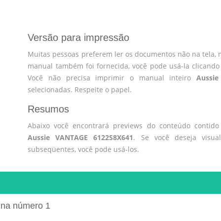
Versão para impressão
Muitas pessoas preferem ler os documentos não na tela, 
manual também foi fornecida, você pode usá-la clicando
Você não precisa imprimir o manual inteiro
Aussi
selecionadas. Respeite o papel.
Resumos
Abaixo você encontrará previews do conteúdo contid
Aussie VANTAGE 6122S8X641
. Se você deseja visua
subseqüentes, você pode usá-los.
ina número 1