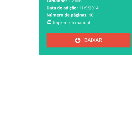
Tamanho:
2.2 MB
Data de adição:
11/9/2014
Número de páginas:
40
Imprimir o manual
BAIXAR