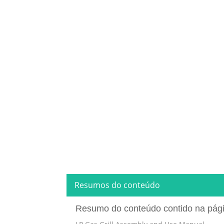
Resumos do conteúdo
Resumo do conteúdo contido na pág