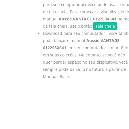
para seu computador), você pode usar o mo
de tela cheia. Para começar a visualização d
manual
Aussie VANTAGE 6122S8X641
no m
de tela cheia, use o botão
Tela cheia
.
Download para seu computador - você tam
pode baixar o manual
Aussie VANTAGE
6122S8X641
em seu computador e mantê-lo
em suas coleções. No entanto, se você não
quer perder espaço no seu dispositivo, você
sempre pode baixá-lo no futuro a partir de
ManualsBase.