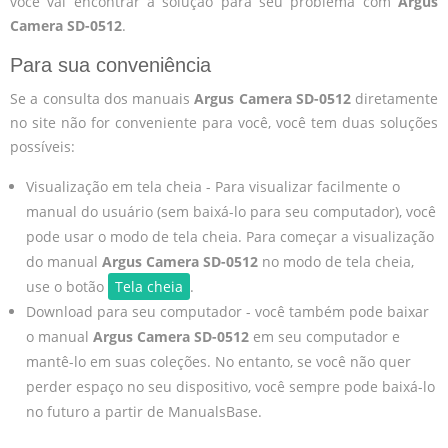
você vai encontrar a solução para seu problema com
Argus
Camera SD-0512
.
Para sua conveniência
Se a consulta dos manuais
Argus Camera SD-0512
diretamente
no site não for conveniente para você, você tem duas soluções
possíveis:
Visualização em tela cheia - Para visualizar facilmente o
manual do usuário (sem baixá-lo para seu computador), você
pode usar o modo de tela cheia. Para começar a visualização
do manual
Argus Camera SD-0512
no modo de tela cheia,
use o botão
Tela cheia
.
Download para seu computador - você também pode baixar
o manual
Argus Camera SD-0512
em seu computador e
mantê-lo em suas coleções. No entanto, se você não quer
perder espaço no seu dispositivo, você sempre pode baixá-lo
no futuro a partir de ManualsBase.