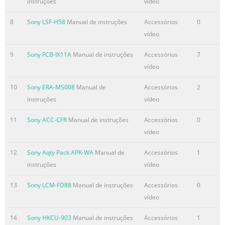
instruções
vídeo
8
Sony LSF-H58
Manual de instruções
Accessórios
0
vídeo
9
Sony FCB-IX11A
Manual de instruções
Accessórios
7
vídeo
10
Sony ERA-MS008
Manual de
Accessórios
2
instruções
vídeo
11
Sony ACC-CFR
Manual de instruções
Accessórios
0
vídeo
12
Sony Aqty Pack APK-WA
Manual de
Accessórios
1
instruções
vídeo
13
Sony LCM-FD88
Manual de instruções
Accessórios
0
vídeo
14
Sony HKCU-903
Manual de instruções
Accessórios
1