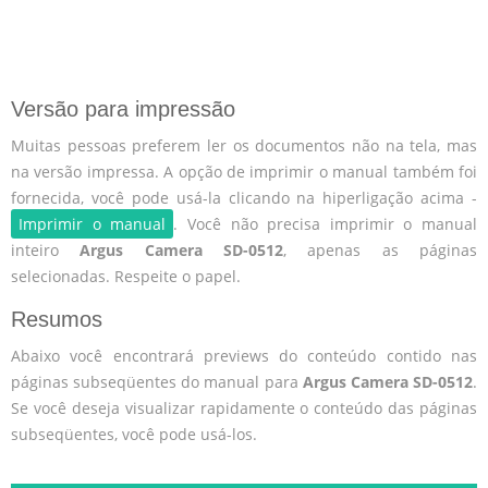
Versão para impressão
Muitas pessoas preferem ler os documentos não na tela, mas
na versão impressa. A opção de imprimir o manual também foi
fornecida, você pode usá-la clicando na hiperligação acima -
Imprimir o manual
. Você não precisa imprimir o manual
inteiro
Argus Camera SD-0512
, apenas as páginas
selecionadas. Respeite o papel.
Resumos
Abaixo você encontrará previews do conteúdo contido nas
páginas subseqüentes do manual para
Argus Camera SD-0512
.
Se você deseja visualizar rapidamente o conteúdo das páginas
subseqüentes, você pode usá-los.