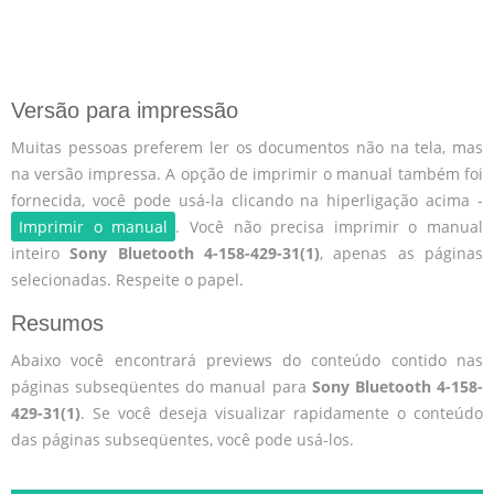
Versão para impressão
Muitas pessoas preferem ler os documentos não na tela, mas
na versão impressa. A opção de imprimir o manual também foi
fornecida, você pode usá-la clicando na hiperligação acima -
Imprimir o manual
. Você não precisa imprimir o manual
inteiro
Sony Bluetooth 4-158-429-31(1)
, apenas as páginas
selecionadas. Respeite o papel.
Resumos
Abaixo você encontrará previews do conteúdo contido nas
páginas subseqüentes do manual para
Sony Bluetooth 4-158-
429-31(1)
. Se você deseja visualizar rapidamente o conteúdo
das páginas subseqüentes, você pode usá-los.