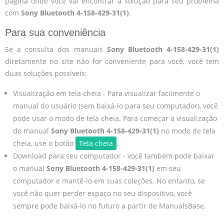
página onde você vai encontrar a solução para seu problema
com
Sony Bluetooth 4-158-429-31(1)
.
Para sua conveniência
Se a consulta dos manuais
Sony Bluetooth 4-158-429-31(1)
diretamente no site não for conveniente para você, você tem
duas soluções possíveis:
Visualização em tela cheia - Para visualizar facilmente o
manual do usuário (sem baixá-lo para seu computador), você
pode usar o modo de tela cheia. Para começar a visualização
do manual
Sony Bluetooth 4-158-429-31(1)
no modo de tela
cheia, use o botão
Tela cheia
.
Download para seu computador - você também pode baixar
o manual
Sony Bluetooth 4-158-429-31(1)
em seu
computador e mantê-lo em suas coleções. No entanto, se
você não quer perder espaço no seu dispositivo, você
sempre pode baixá-lo no futuro a partir de ManualsBase.