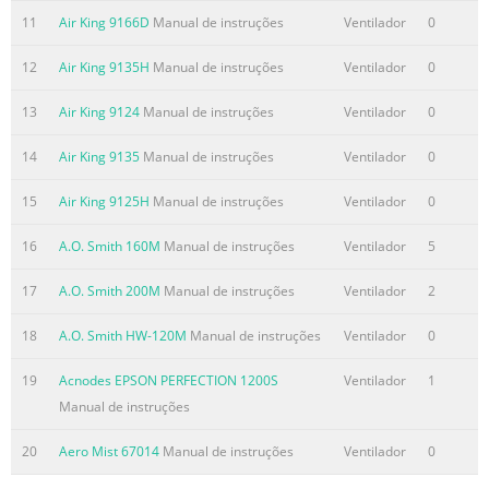
11
Air King 9166D
Manual de instruções
Ventilador
0
12
Air King 9135H
Manual de instruções
Ventilador
0
13
Air King 9124
Manual de instruções
Ventilador
0
14
Air King 9135
Manual de instruções
Ventilador
0
15
Air King 9125H
Manual de instruções
Ventilador
0
16
A.O. Smith 160M
Manual de instruções
Ventilador
5
17
A.O. Smith 200M
Manual de instruções
Ventilador
2
18
A.O. Smith HW-120M
Manual de instruções
Ventilador
0
19
Acnodes EPSON PERFECTION 1200S
Ventilador
1
Manual de instruções
20
Aero Mist 67014
Manual de instruções
Ventilador
0