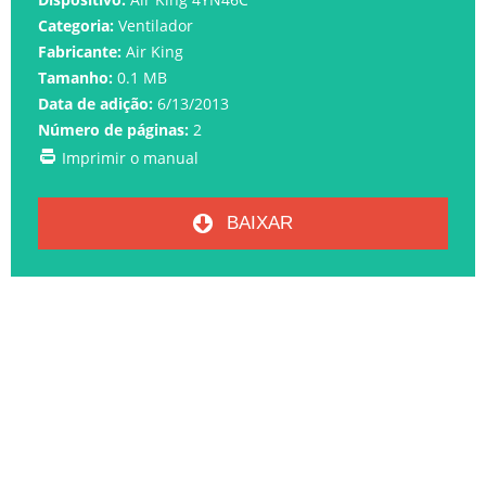
Categoria:
Ventilador
Fabricante:
Air King
Tamanho:
0.1 MB
Data de adição:
6/13/2013
Número de páginas:
2
Imprimir o manual
BAIXAR