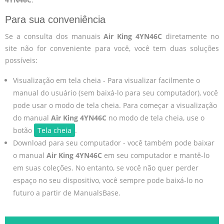
Para sua conveniência
Se a consulta dos manuais
Air King 4YN46C
diretamente no
site não for conveniente para você, você tem duas soluções
possíveis:
Visualização em tela cheia - Para visualizar facilmente o
manual do usuário (sem baixá-lo para seu computador), você
pode usar o modo de tela cheia. Para começar a visualização
do manual
Air King 4YN46C
no modo de tela cheia, use o
botão
Tela cheia
.
Download para seu computador - você também pode baixar
o manual
Air King 4YN46C
em seu computador e mantê-lo
em suas coleções. No entanto, se você não quer perder
espaço no seu dispositivo, você sempre pode baixá-lo no
futuro a partir de ManualsBase.