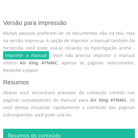
Versão para impressão
Muitas pessoas preferem ler os documentos não na tela, mas
na versão impressa. A opção de imprimir o manual também foi
fornecida, você pode usá-la clicando na hiperligação acima -
Imprimir o manual
. Você não precisa imprimir o manual
inteiro
Air King 4YN46C
, apenas as páginas selecionadas.
Respeite o papel.
Resumos
Abaixo você encontrará previews do conteúdo contido nas
páginas subseqüentes do manual para
Air King 4YN46C
. Se
você deseja visualizar rapidamente o conteúdo das páginas
subseqüentes, você pode usá-los.
Resumos do conteúdo