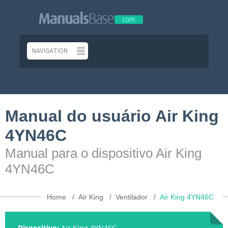
Manual do usuário Air King
4YN46C
Manual para o dispositivo Air King
4YN46C
Home
Air King
Ventilador
Air King 4YN46C
Dispositivo:
Air King 4YN46C