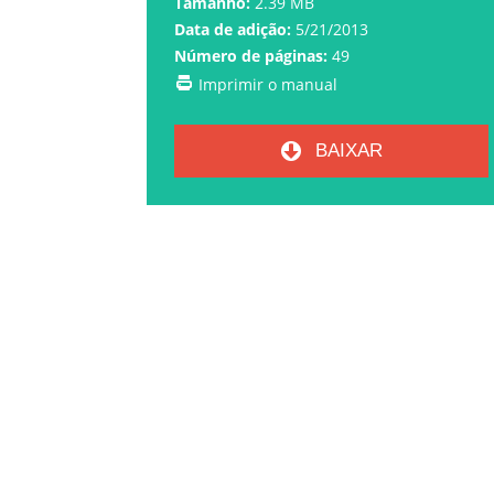
Tamanho:
2.39 MB
Data de adição:
5/21/2013
Número de páginas:
49
Imprimir o manual
BAIXAR