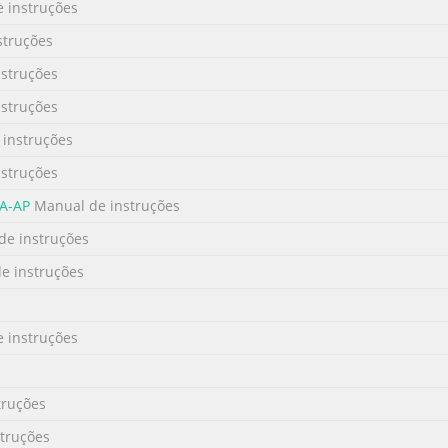
 instruções
struções
struções
struções
instruções
struções
2A-AP
Manual de instruções
e instruções
e instruções
 instruções
truções
truções