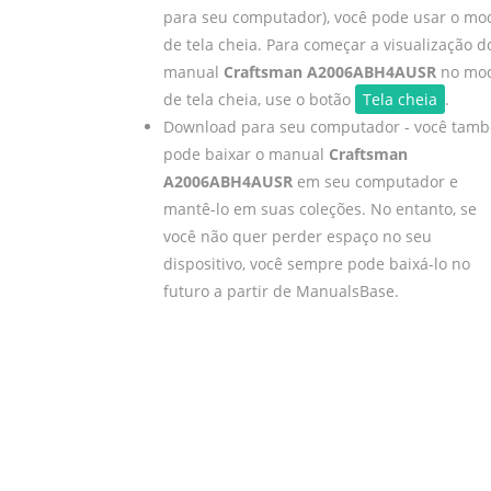
para seu computador), você pode usar o mo
de tela cheia. Para começar a visualização d
manual
Craftsman A2006ABH4AUSR
no mo
de tela cheia, use o botão
Tela cheia
.
Download para seu computador - você tam
pode baixar o manual
Craftsman
A2006ABH4AUSR
em seu computador e
mantê-lo em suas coleções. No entanto, se
você não quer perder espaço no seu
dispositivo, você sempre pode baixá-lo no
futuro a partir de ManualsBase.