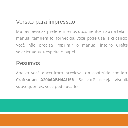
Versão para impressão
Muitas pessoas preferem ler os documentos não na tela, 
manual também foi fornecida, você pode usá-la clicando
Você não precisa imprimir o manual inteiro
Craf
selecionadas. Respeite o papel.
Resumos
Abaixo você encontrará previews do conteúdo contid
Craftsman A2006ABH4AUSR
. Se você deseja visual
subseqüentes, você pode usá-los.