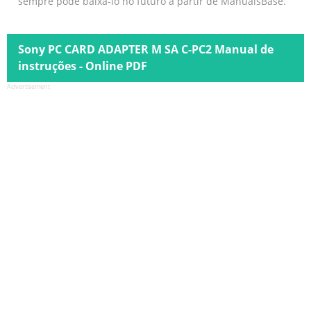
sempre pode baixá-lo no futuro a partir de ManualsBase.
Sony PC CARD ADAPTER M SA C-PC2 Manual de
instruções - Online PDF
Advertisement