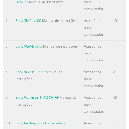
BPSC31
Manual de instruções
para
computador
6
Sony SMP-N100
Manual de instruções
Acessórios
10
para
computador
7
Sony VGP-BPS13
Manual de instruções
Acessórios
1
para
computador
8
Sony VGP-BPS22A
Manual de
Acessórios
2
instruções
para
computador
9
Sony Walkman NWZ-S616F
Manual de
Acessórios
48
instruções
para
computador
10
Sony Rechargable Battery Pack
Acessórios
1