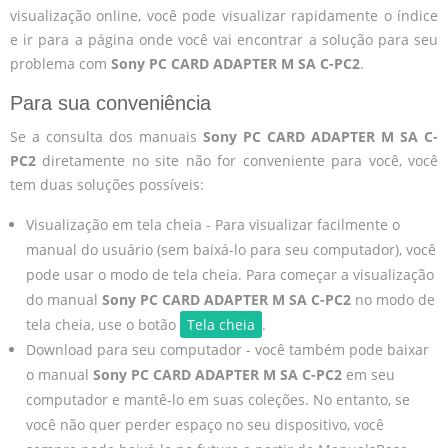
visualização online, você pode visualizar rapidamente o índice
e ir para a página onde você vai encontrar a solução para seu
problema com
Sony PC CARD ADAPTER M SA C-PC2
.
Para sua conveniência
Se a consulta dos manuais
Sony PC CARD ADAPTER M SA C-
PC2
diretamente no site não for conveniente para você, você
tem duas soluções possíveis:
Visualização em tela cheia - Para visualizar facilmente o
manual do usuário (sem baixá-lo para seu computador), você
pode usar o modo de tela cheia. Para começar a visualização
do manual
Sony PC CARD ADAPTER M SA C-PC2
no modo de
tela cheia, use o botão
Tela cheia
.
Download para seu computador - você também pode baixar
o manual
Sony PC CARD ADAPTER M SA C-PC2
em seu
computador e mantê-lo em suas coleções. No entanto, se
você não quer perder espaço no seu dispositivo, você