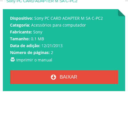
Sony PC CARD ADAPTER M SA C-PC2
Dispositivo:
Sony PC CARD ADAPTER M SA C-PC2
Categoria:
Acessórios para computador
Fabricante:
Sony
Tamanho:
0.1 MB
Data de adição:
12/21/2013
Número de páginas:
2
Imprimir o manual
BAIXAR