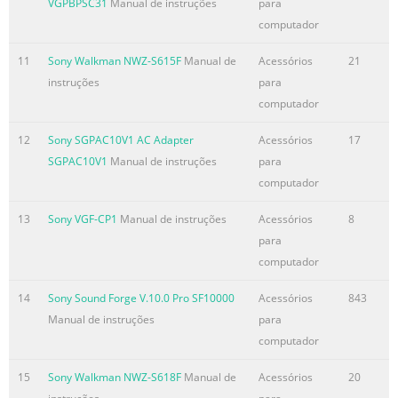
VGPBPSC31
Manual de instruções
para
computador
11
Sony Walkman NWZ-S615F
Manual de
Acessórios
21
instruções
para
computador
12
Sony SGPAC10V1 AC Adapter
Acessórios
17
SGPAC10V1
Manual de instruções
para
computador
13
Sony VGF-CP1
Manual de instruções
Acessórios
8
para
computador
14
Sony Sound Forge V.10.0 Pro SF10000
Acessórios
843
Manual de instruções
para
computador
15
Sony Walkman NWZ-S618F
Manual de
Acessórios
20