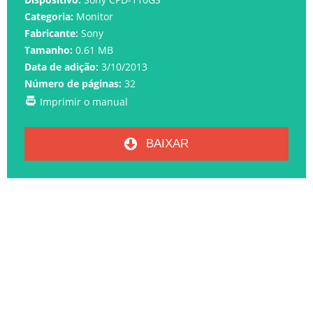
Categoria:
Monitor
Fabricante:
Sony
Tamanho:
0.61 MB
Data de adição:
3/10/2013
Número de páginas:
32
Imprimir o manual
BAIXAR