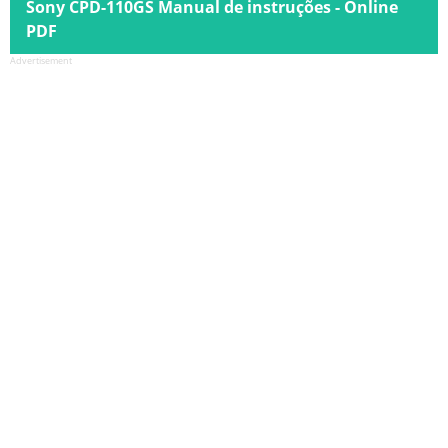
Sony CPD-110GS Manual de instruções - Online
PDF
Advertisement