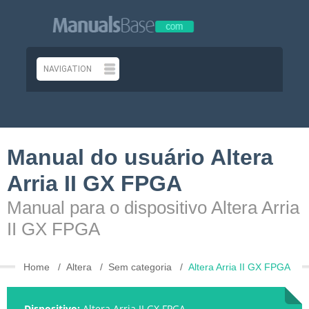
Manual do usuário Altera
Arria II GX FPGA
Manual para o dispositivo Altera Arria
II GX FPGA
Home
Altera
Sem categoria
Altera Arria II GX FPGA
Dispositivo:
Altera Arria II GX FPGA