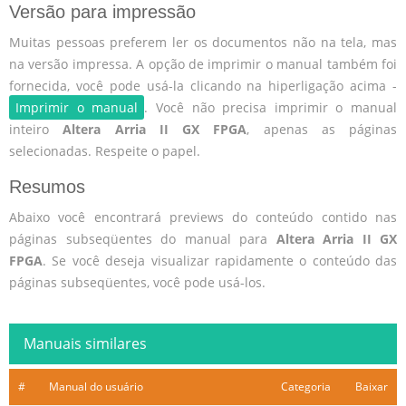
Versão para impressão
Muitas pessoas preferem ler os documentos não na tela, mas
na versão impressa. A opção de imprimir o manual também foi
fornecida, você pode usá-la clicando na hiperligação acima -
Imprimir o manual
. Você não precisa imprimir o manual
inteiro
Altera Arria II GX FPGA
, apenas as páginas
selecionadas. Respeite o papel.
Resumos
Abaixo você encontrará previews do conteúdo contido nas
páginas subseqüentes do manual para
Altera Arria II GX
FPGA
. Se você deseja visualizar rapidamente o conteúdo das
páginas subseqüentes, você pode usá-los.
Manuais similares
#
Manual do usuário
Categoria
Baixar