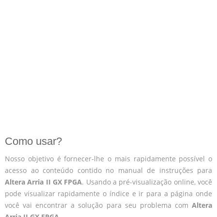
Como usar?
Nosso objetivo é fornecer-lhe o mais rapidamente possível o
acesso ao conteúdo contido no manual de instruções para
Altera Arria II GX FPGA
. Usando a pré-visualização online, você
pode visualizar rapidamente o índice e ir para a página onde
você vai encontrar a solução para seu problema com
Altera
Arria II GX FPGA
.