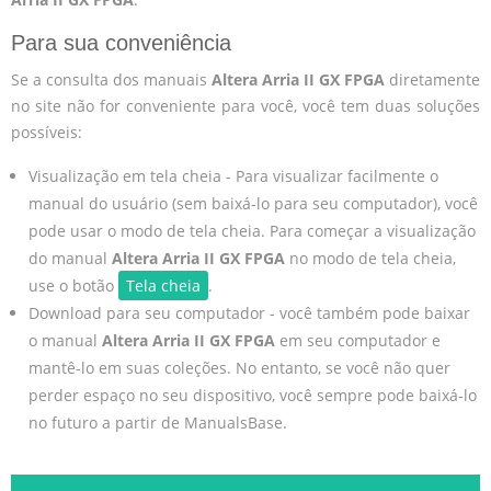
Para sua conveniência
Se a consulta dos manuais
Altera Arria II GX FPGA
diretamente
no site não for conveniente para você, você tem duas soluções
possíveis:
Visualização em tela cheia - Para visualizar facilmente o
manual do usuário (sem baixá-lo para seu computador), você
pode usar o modo de tela cheia. Para começar a visualização
do manual
Altera Arria II GX FPGA
no modo de tela cheia,
use o botão
Tela cheia
.
Download para seu computador - você também pode baixar
o manual
Altera Arria II GX FPGA
em seu computador e
mantê-lo em suas coleções. No entanto, se você não quer
perder espaço no seu dispositivo, você sempre pode baixá-lo
no futuro a partir de ManualsBase.