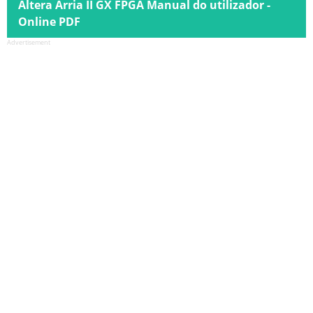
Altera Arria II GX FPGA Manual do utilizador -
Online PDF
Advertisement