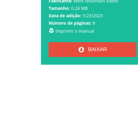
Fabricante:
West Mountain Radio
Tamanho:
0.24 MB
Data de adição:
5/23/2023
Número de páginas:
8
Imprimir o manual
BAIXAR