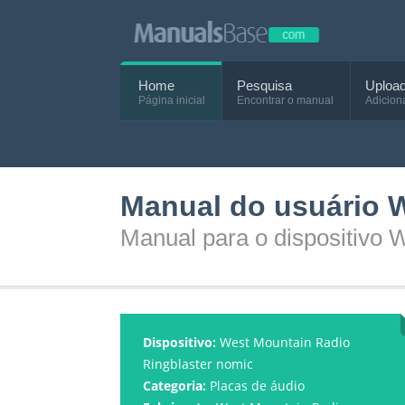
Home
Pesquisa
Uploa
Página inicial
Encontrar o manual
Adicion
Manual do usuário 
Manual para o dispositivo 
Dispositivo:
West Mountain Radio
Ringblaster nomic
Categoria:
Placas de áudio