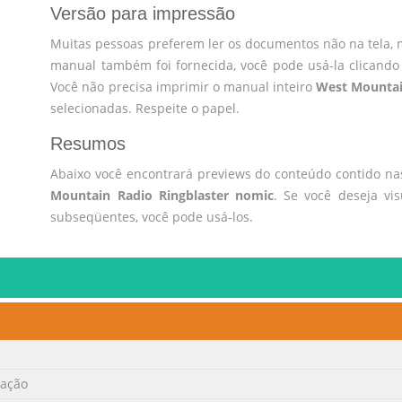
Versão para impressão
Muitas pessoas preferem ler os documentos não na tela, 
manual também foi fornecida, você pode usá-la clicando
Você não precisa imprimir o manual inteiro
West Mountai
selecionadas. Respeite o papel.
Resumos
Abaixo você encontrará previews do conteúdo contido n
Mountain Radio Ringblaster nomic
. Se você deseja vi
subseqüentes, você pode usá-los.
cação