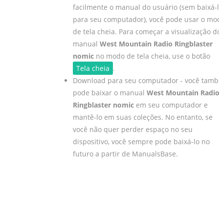
facilmente o manual do usuário (sem baixá-
para seu computador), você pode usar o mo
de tela cheia. Para começar a visualização d
manual
West Mountain Radio Ringblaster
nomic
no modo de tela cheia, use o botão
Tela cheia
.
Download para seu computador - você tam
pode baixar o manual
West Mountain Radi
Ringblaster nomic
em seu computador e
mantê-lo em suas coleções. No entanto, se
você não quer perder espaço no seu
dispositivo, você sempre pode baixá-lo no
futuro a partir de ManualsBase.