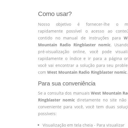
Como usar?
Nosso objetivo é fornecer-lhe o m
rapidamente possível o acesso ao conte
contido no manual de instruções para
W
Mountain Radio Ringblaster nomic
. Usand
pré-visualização online, você pode visuali
rapidamente o índice e ir para a página o
você vai encontrar a solução para seu probl
com
West Mountain Radio Ringblaster nomic
.
Para sua conveniência
Se a consulta dos manuais
West Mountain Ra
Ringblaster nomic
diretamente no site não 
conveniente para você, você tem duas soluç
possíveis:
Visualização em tela cheia - Para visualizar