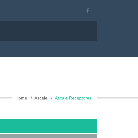
Home
Ascale
Ascale Receptores