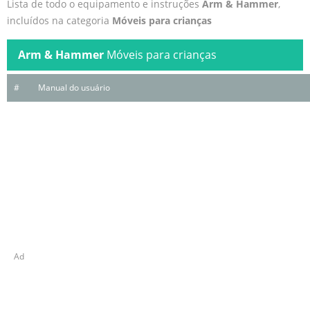
Lista de todo o equipamento e instruções
Arm & Hammer
,
incluídos na categoria
Móveis para crianças
Arm & Hammer
Móveis para crianças
#
Manual do usuário
Ad