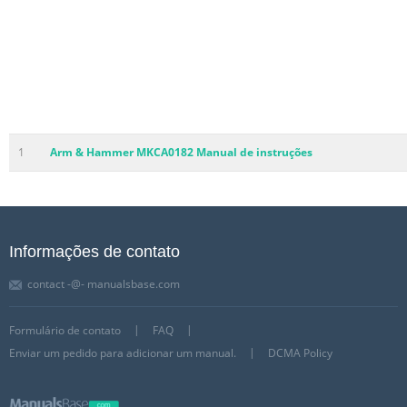
1
Arm & Hammer MKCA0182 Manual de instruções
Informações de contato
contact -@- manualsbase.com
Formulário de contato
FAQ
Enviar um pedido para adicionar um manual.
DCMA Policy