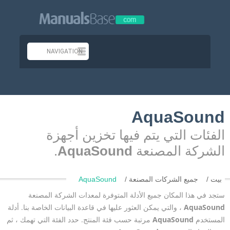
AquaSound
الفئات التي يتم فيها تخزين أجهزة
الشركة المصنعة
AquaSound
.
بيت
جميع الشركات المصنعة
AquaSound
ستجد في هذا المكان جميع الأدلة المتوفرة لمعدات الشركة المصنعة
AquaSound
، والتي يمكن العثور عليها في قاعدة البيانات الخاصة بنا. أدلة
المستخدم
AquaSound
مرتبة حسب فئة المنتج. حدد الفئة التي تهمك ، ثم