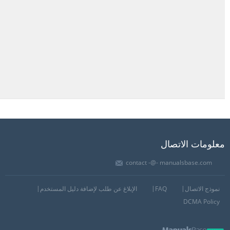
معلومات الاتصال
contact -@- manualsbase.com
نموذج الاتصال
FAQ
الإبلاغ عن طلب لإضافة دليل المستخدم
DCMA Policy