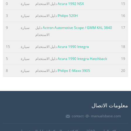
15
Acura 1992 NSX
دليل الاستخدام
سيارة
0
16
Philips 520H
دليل الاستخدام
سيارة
3
17
Actron Automotive Scope / GMM KAL 3840
دليل
سيارة
9
الاستخدام
18
Acura 1990 Integra
دليل الاستخدام
سيارة
15
19
Acura 1990 Integra Hatchback
دليل الاستخدام
سيارة
5
20
Philips E-Maxx 3905
دليل الاستخدام
سيارة
8
معلومات الاتصال
contact -@- manualsbase.com