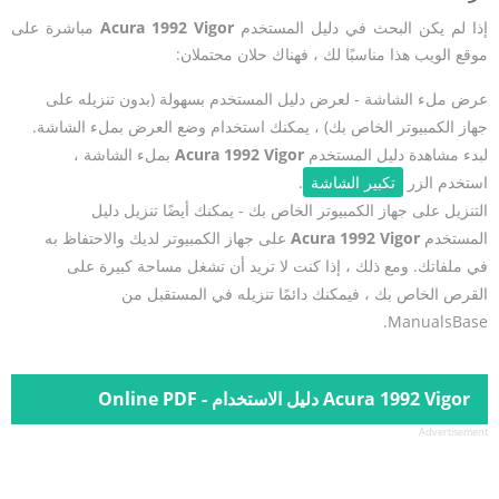
إذا لم يكن البحث في دليل المستخدم
Acura 1992 Vigor
مباشرة على
موقع الويب هذا مناسبًا لك ، فهناك حلان محتملان:
عرض ملء الشاشة - لعرض دليل المستخدم بسهولة (بدون تنزيله على
جهاز الكمبيوتر الخاص بك) ، يمكنك استخدام وضع العرض بملء الشاشة.
لبدء مشاهدة دليل المستخدم
Acura 1992 Vigor
بملء الشاشة ،
استخدم الزر
تكبير الشاشة
.
التنزيل على جهاز الكمبيوتر الخاص بك - يمكنك أيضًا تنزيل دليل
المستخدم
Acura 1992 Vigor
على جهاز الكمبيوتر لديك والاحتفاظ به
في ملفاتك. ومع ذلك ، إذا كنت لا تريد أن تشغل مساحة كبيرة على
القرص الخاص بك ، فيمكنك دائمًا تنزيله في المستقبل من
ManualsBase.
Acura 1992 Vigor دليل الاستخدام - Online PDF
Advertisement