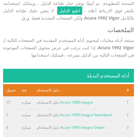
النسخة المطبوعة. تم أيضًا توفير خيار طباعة الدليل ، ويمكنك استخدامه
بالنقر فوق الارتباط أعلاه -
اطبع الدليل
. لا يتعين عليك طباعة الدليل
بالكامل
Acura 1992 Vigor
ولكن الصفحات المحددة فقط. ورق.
الملخصات
ستجد أدناه معاينات لمحتوى أدلة المستخدم المقدمة في الصفحات التالية لـ
Acura 1992 Vigor
. إذا كنت ترغب في عرض محتوى الصفحات الموجودة
في الصفحات التالية من الدليل بسرعة ، فيمكنك استخدامها.
أدلة المستخدم البديلة
#
دليل الاستخدام
فئة
تحميل
1
Acura 1990 Integra
دليل الاستخدام
سيارة
15
2
Acura 1990 Integra Hatchback
دليل الاستخدام
سيارة
5
3
Acura 1990 Integra Sedan
دليل الاستخدام
سيارة
6