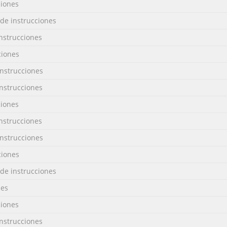
ciones
de instrucciones
nstrucciones
ciones
nstrucciones
nstrucciones
ciones
nstrucciones
nstrucciones
ciones
de instrucciones
nes
ciones
nstrucciones