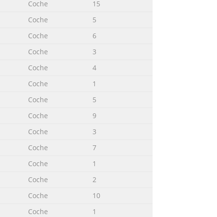
Coche
15
Coche
5
Coche
6
Coche
3
Coche
4
Coche
1
Coche
5
Coche
9
Coche
3
Coche
7
Coche
1
Coche
2
Coche
10
Coche
1