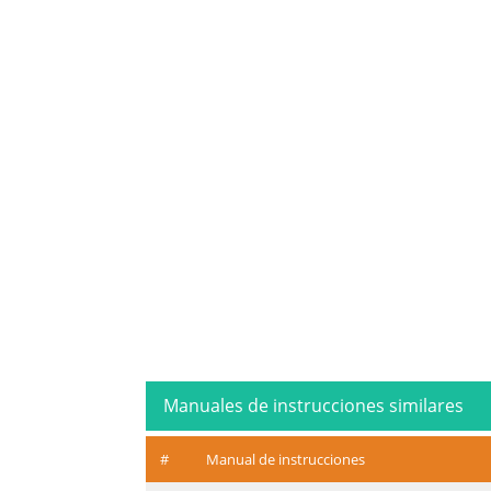
Manuales de instrucciones similares
#
Manual de instrucciones