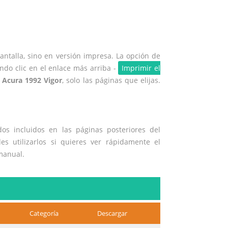
ntalla, sino en versión impresa. La opción de
ndo clic en el enlace más arriba -
Imprimir el
e
Acura 1992 Vigor
, solo las páginas que elijas.
os incluidos en las páginas posteriores del
es utilizarlos si quieres ver rápidamente el
manual.
Categoría
Descargar