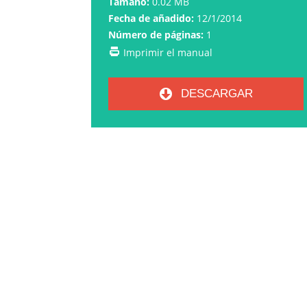
Tamaño:
0.02 MB
Fecha de añadido:
12/1/2014
Número de páginas:
1
Imprimir el manual
DESCARGAR