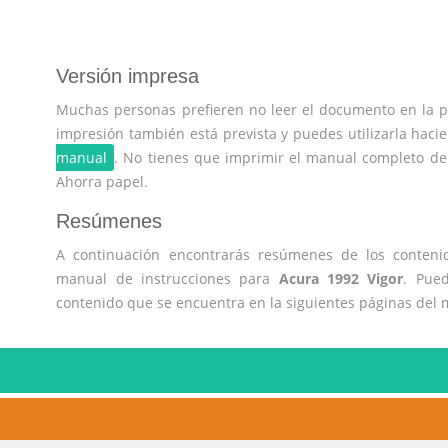
Versión impresa
Muchas personas prefieren no leer el documento en la pa
impresión también está prevista y puedes utilizarla hacie
manual
. No tienes que imprimir el manual completo d
Ahorra papel.
Resúmenes
A continuación encontrarás resúmenes de los contenid
manual de instrucciones para
Acura 1992 Vigor
. Pued
contenido que se encuentra en la siguientes páginas del 