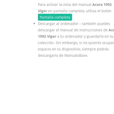
Para activar la vista del manual
Acura 1992
Vigor
en pantalla completa, utiliza el botón
Pantalla completa
Descargar al ordenador – también puedes
descargar el manual de instrucciones de
Ac
1992 Vigor
a tu ordenador y guardarlo en tu
colección. Sin embargo, si no quieres ocupa
espacio en tu dispositivo, siempre podrás
descargarlo de ManualsBase.