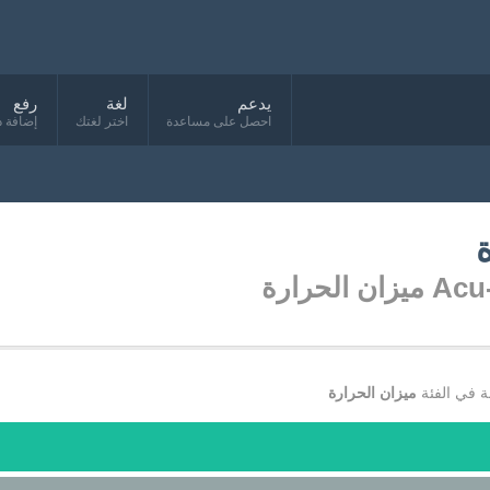
يدعم
لغة
رفع
احصل على مساعدة
اختر لغتك
إضافة د
ان الحرارة
 في الفئة
ميزان الحرارة