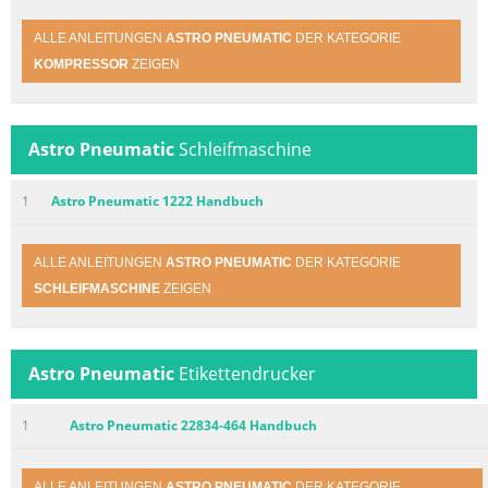
ALLE ANLEITUNGEN
ASTRO PNEUMATIC
DER KATEGORIE
KOMPRESSOR
ZEIGEN
Astro Pneumatic
Schleifmaschine
1
Astro Pneumatic 1222 Handbuch
ALLE ANLEITUNGEN
ASTRO PNEUMATIC
DER KATEGORIE
SCHLEIFMASCHINE
ZEIGEN
Astro Pneumatic
Etikettendrucker
1
Astro Pneumatic 22834-464 Handbuch
ALLE ANLEITUNGEN
ASTRO PNEUMATIC
DER KATEGORIE