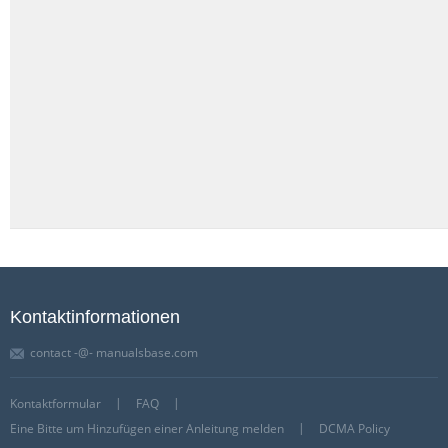
Kontaktinformationen
contact -@- manualsbase.com
Kontaktformular
FAQ
Eine Bitte um Hinzufügen einer Anleitung melden
DCMA Policy