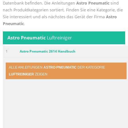
Datenbank befinden. Die Anleitungen
Astro Pneumatic
sind
nach Produktkategorien sortiert. Finden Sie eine Kategorie, die
Sie interessiert und als nächstes das Gerät der Firma
Astro
Pneumatic
.
Astro Pneumatic
Luftreiniger
1
Astro Pneumatic 2614 Handbuch
ALLE ANLEITUNGEN
ASTRO PNEUMATIC
DER KATEGORIE
LUFTREINIGER
ZEIGEN