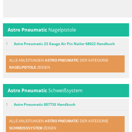
Astro Pneumatic
Nagelpistole
1
Astro Pneumatic 23 Gauge Air Pin Nailer 68022 Handbuch
ALLE ANLEITUNGEN
ASTRO PNEUMATIC
DER KATEGORIE
NAGELPISTOLE
ZEIGEN
Astro Pneumatic
Schweißsystem
1
Astro Pneumatic 8077SE Handbuch
ALLE ANLEITUNGEN
ASTRO PNEUMATIC
DER KATEGORIE
SCHWEISSSYSTEM
ZEIGEN