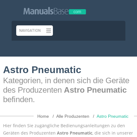
Astro Pneumatic
Kategorien, in denen sich die Geräte
des Produzenten
Astro Pneumatic
befinden.
Home
Alle Produzenten
Astro Pneumatic
Hier finden Sie zugängliche Bedienungsanleitungen zu den
Geräten des Produzenten
Astro Pneumatic
, die sich in unserer