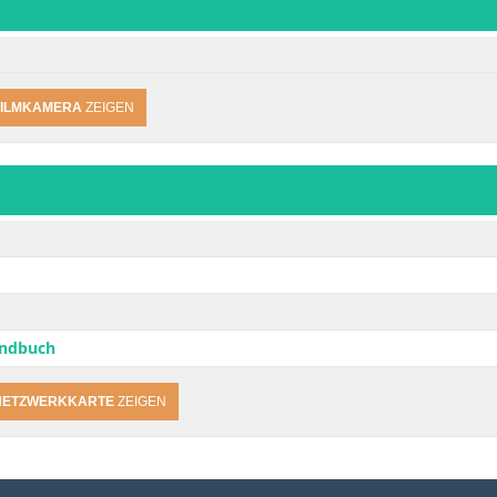
FILMKAMERA
ZEIGEN
andbuch
NETZWERKKARTE
ZEIGEN