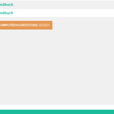
andbuch
andbuch
COMPUTERAUSRÜSTUNG
ZEIGEN