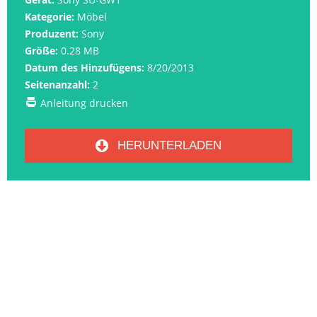
Kategorie:
Möbel
Produzent:
Sony
Größe:
0.28 MB
Datum des Hinzufügens:
8/20/2013
Seitenanzahl:
2
Anleitung drucken
HERUNTERLADEN