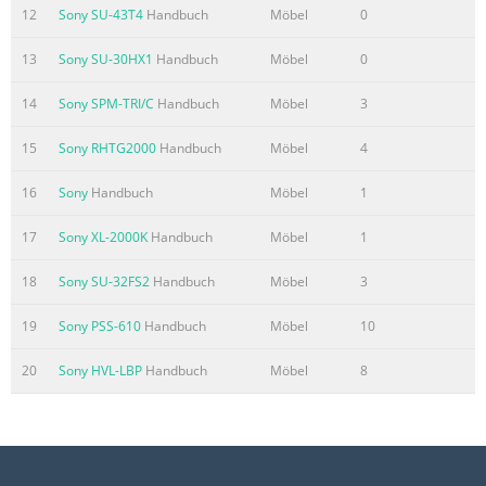
12
Sony SU-43T4
Handbuch
Möbel
0
13
Sony SU-30HX1
Handbuch
Möbel
0
14
Sony SPM-TRI/C
Handbuch
Möbel
3
15
Sony RHTG2000
Handbuch
Möbel
4
16
Sony
Handbuch
Möbel
1
17
Sony XL-2000K
Handbuch
Möbel
1
18
Sony SU-32FS2
Handbuch
Möbel
3
19
Sony PSS-610
Handbuch
Möbel
10
20
Sony HVL-LBP
Handbuch
Möbel
8