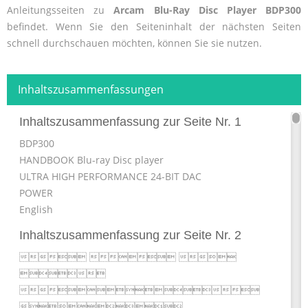
Anleitungsseiten zu
Arcam Blu-Ray Disc Player BDP300
befindet. Wenn Sie den Seiteninhalt der nächsten Seiten
schnell durchschauen möchten, können Sie sie nutzen.
Inhaltszusammenfassungen
Inhaltszusammenfassung zur Seite Nr. 1
BDP300
HANDBOOK Blu-ray Disc player
ULTRA HIGH PERFORMANCE 24-BIT DAC
POWER
English
Inhaltszusammenfassung zur Seite Nr. 2
  


