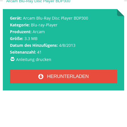
Arcam Blu-Ray Disc Player BDP300
Gerät:
Arcam Blu-Ray Disc Player BDP300
Kategorie:
Blu-ray-Player
Produzent:
Arcam
Größe:
3.3 MB
Datum des Hinzufügens:
4/8/2013
Seitenanzahl:
41
Anleitung drucken
HERUNTERLADEN