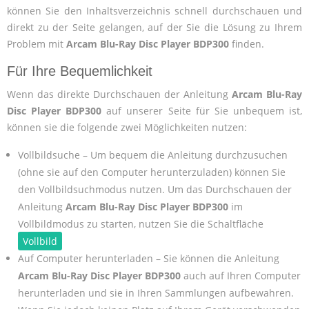
können Sie den Inhaltsverzeichnis schnell durchschauen und
direkt zu der Seite gelangen, auf der Sie die Lösung zu Ihrem
Problem mit
Arcam Blu-Ray Disc Player BDP300
finden.
Für Ihre Bequemlichkeit
Wenn das direkte Durchschauen der Anleitung
Arcam Blu-Ray
Disc Player BDP300
auf unserer Seite für Sie unbequem ist,
können sie die folgende zwei Möglichkeiten nutzen:
Vollbildsuche – Um bequem die Anleitung durchzusuchen
(ohne sie auf den Computer herunterzuladen) können Sie
den Vollbildsuchmodus nutzen. Um das Durchschauen der
Anleitung
Arcam Blu-Ray Disc Player BDP300
im
Vollbildmodus zu starten, nutzen Sie die Schaltfläche
Vollbild
Auf Computer herunterladen – Sie können die Anleitung
Arcam Blu-Ray Disc Player BDP300
auch auf Ihren Computer
herunterladen und sie in Ihren Sammlungen aufbewahren.