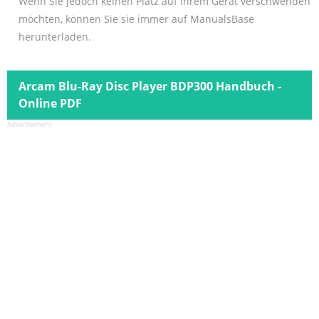
Wenn Sie jedoch keinen Platz auf Ihrem Gerät verschwenden
möchten, können Sie sie immer auf ManualsBase
herunterladen.
Arcam Blu-Ray Disc Player BDP300 Handbuch -
Online PDF
Advertisement