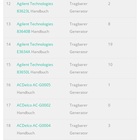
12
Agilent Technologies
Tragbarer
2
83623L
Handbuch
Generator
13
Agilent Technologies
Tragbarer
8
83640B
Handbuch
Generator
14
Agilent Technologies
Tragbarer
19
E3634A
Handbuch
Generator
15
Agilent Technologies
Tragbarer
10
83650L
Handbuch
Generator
16
ACDelco AC-G0005
Tragbarer
1
Handbuch
Generator
17
ACDelco AC-G0002
Tragbarer
0
Handbuch
Generator
18
ACDelco AC-G0004
Tragbarer
3
Handbuch
Generator