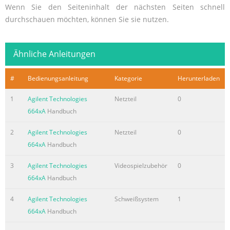
Wenn Sie den Seiteninhalt der nächsten Seiten schnell
durchschauen möchten, können Sie sie nutzen.
Ähnliche Anleitungen
#
Bedienungsanleitung
Kategorie
Herunterladen
1
Agilent Technologies
Netzteil
0
664xA
Handbuch
2
Agilent Technologies
Netzteil
0
664xA
Handbuch
3
Agilent Technologies
Videospielzubehör
0
664xA
Handbuch
4
Agilent Technologies
Schweißsystem
1
664xA
Handbuch