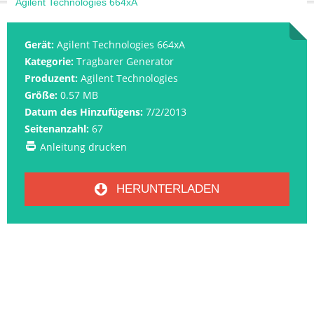
Agilent Technologies 664xA
Gerät:
Agilent Technologies 664xA
Kategorie:
Tragbarer Generator
Produzent:
Agilent Technologies
Größe:
0.57 MB
Datum des Hinzufügens:
7/2/2013
Seitenanzahl:
67
Anleitung drucken
HERUNTERLADEN