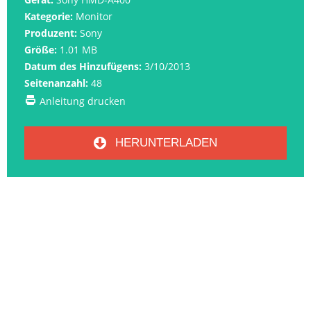
Kategorie:
Monitor
Produzent:
Sony
Größe:
1.01 MB
Datum des Hinzufügens:
3/10/2013
Seitenanzahl:
48
Anleitung drucken
HERUNTERLADEN