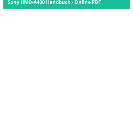
Sony HMD-A400 Handbuch - Online PDF
Advertisement