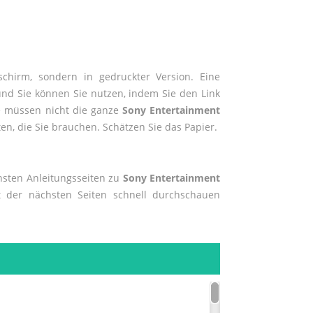
chirm, sondern in gedruckter Version. Eine
und Sie können Sie nutzen, indem Sie den Link
ie müssen nicht die ganze
Sony Entertainment
en, die Sie brauchen. Schätzen Sie das Papier.
chsten Anleitungsseiten zu
Sony Entertainment
t der nächsten Seiten schnell durchschauen