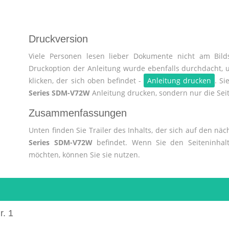
Druckversion
Viele Personen lesen lieber Dokumente nicht am Bilds
Druckoption der Anleitung wurde ebenfalls durchdacht, 
klicken, der sich oben befindet -
Anleitung drucken
. S
Series SDM-V72W
Anleitung drucken, sondern nur die Seit
Zusammenfassungen
Unten finden Sie Trailer des Inhalts, der sich auf den nä
Series SDM-V72W
befindet. Wenn Sie den Seiteninhal
möchten, können Sie sie nutzen.
r. 1