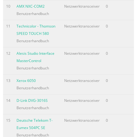
10
AMX NXC-COM2
Netzwerktransceiver
0
Benutzerhandbuch
11
Technicolor - Thomson
Netzwerktransceiver
0
SPEED TOUCH 580
Benutzerhandbuch
12
Alesis Studio Interface
Netzwerktransceiver
0
MasterControl
Benutzerhandbuch
13
Xerox 6050
Netzwerktransceiver
0
Benutzerhandbuch
14
D-Link DVG-3016S
Netzwerktransceiver
0
Benutzerhandbuch
15
Deutsche Telekom T-
Netzwerktransceiver
0
Eumex 504PC SE
Benutzerhandbuch