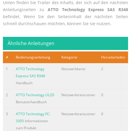
Unten finden Sie Trailer des Inhalts, der sich auf den nächsten
Anleitungsseiten zu
ATTO Technology Express SAS R348
befindet. Wenn Sie den Seiteninhalt der nächsten Seiten
schnell durchschauen möchten, können Sie sie nutzen.
Ähnliche Anleitungen
#
Bedienungsanleitung
Kategorie
Herunterladen
1
ATTO Technology
Netzwerkkarte
2
Express SAS R348
Handbuch
2
ATTO Technology UL2D
Netzwerktransceiver
0
Benutzerhandbuch
3
ATTO Technology FC-
Netzwerktransceiver
0
3305
Informationen
zum Produkt