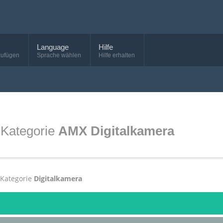
Language
Hilfe
zufügen
Sprache wählen
Hilfe erhalten
 Kategorie
AMX Digitalkamera
 Kategorie
Digitalkamera