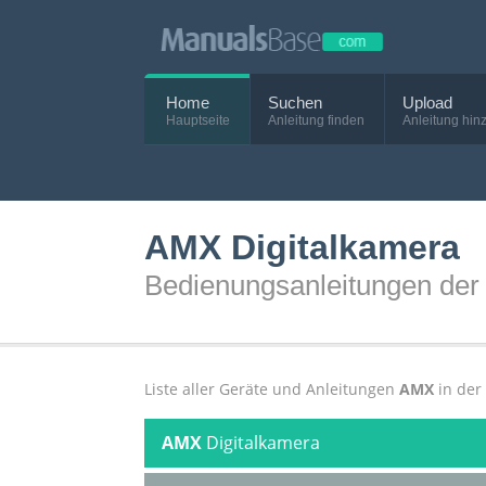
Home
Suchen
Upload
Hauptseite
Anleitung finden
Anleitung hin
AMX Digitalkamera
Bedienungsanleitungen der
Liste aller Geräte und Anleitungen
AMX
in der
AMX
Digitalkamera