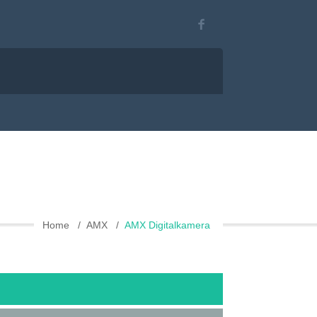
Home
AMX
AMX Digitalkamera