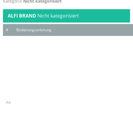
Kategorie
Nicht kategorisiert
ALFI BRAND
Nicht kategorisiert
#
Bedienungsanleitung
Ad