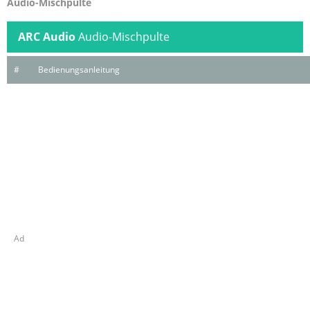
Audio-Mischpulte
ARC Audio
Audio-Mischpulte
#
Bedienungsanleitung
Ad