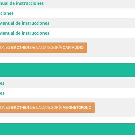
al de instrucciones
cciones
anual de instrucciones
anual de instrucciones
IONES
BROTHER
DE LA CATEGORÍA
CAR AUDIO
nes
nes
IONES
BROTHER
DE LA CATEGORÍA
MAGNETÓFONO