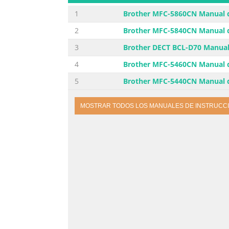
1
Brother MFC-5860CN Manual d
2
Brother MFC-5840CN Manual d
3
Brother DECT BCL-D70 Manual 
4
Brother MFC-5460CN Manual d
5
Brother MFC-5440CN Manual d
MOSTRAR TODOS LOS MANUALES DE INSTRUCC