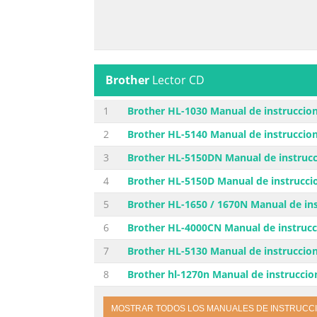
Brother
Lector CD
1
Brother HL-1030 Manual de instruccio
2
Brother HL-5140 Manual de instruccio
3
Brother HL-5150DN Manual de instruc
4
Brother HL-5150D Manual de instrucci
5
Brother HL-1650 / 1670N Manual de in
6
Brother HL-4000CN Manual de instrucc
7
Brother HL-5130 Manual de instruccio
8
Brother hl-1270n Manual de instruccio
MOSTRAR TODOS LOS MANUALES DE INSTRUCC