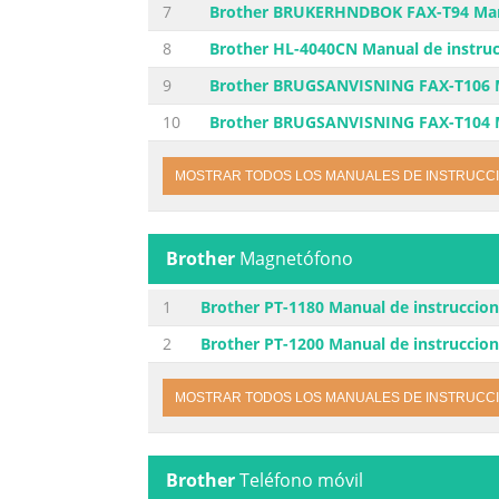
7
Brother BRUKERHNDBOK FAX-T94 Manu
8
Brother HL-4040CN Manual de instru
9
Brother BRUGSANVISNING FAX-T106 M
10
Brother BRUGSANVISNING FAX-T104 M
MOSTRAR TODOS LOS MANUALES DE INSTRUCC
Brother
Magnetófono
1
Brother PT-1180 Manual de instruccio
2
Brother PT-1200 Manual de instruccio
MOSTRAR TODOS LOS MANUALES DE INSTRUCC
Brother
Teléfono móvil