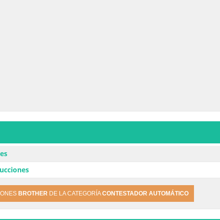
nes
rucciones
IONES
BROTHER
DE LA CATEGORÍA
CONTESTADOR AUTOMÁTICO