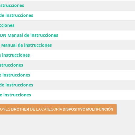
strucciones
de instrucciones
cciones
N Manual de instrucciones
Manual de instrucciones
 instrucciones
strucciones
 instrucciones
de instrucciones
 instrucciones
IONES
BROTHER
DE LA CATEGORÍA
DISPOSITIVO MULTIFUNCIÓN