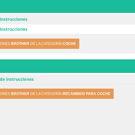
instrucciones
instrucciones
IONES
BROTHER
DE LA CATEGORÍA
COCHE
de instrucciones
IONES
BROTHER
DE LA CATEGORÍA
RECAMBIOS PARA COCHE