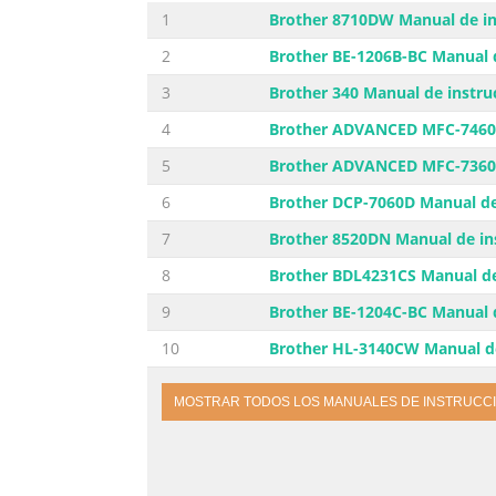
1
Brother 8710DW Manual de in
2
Brother BE-1206B-BC Manual 
3
Brother 340 Manual de instru
4
Brother ADVANCED MFC-7460D
5
Brother ADVANCED MFC-7360 
6
Brother DCP-7060D Manual de
7
Brother 8520DN Manual de in
8
Brother BDL4231CS Manual de
9
Brother BE-1204C-BC Manual 
10
Brother HL-3140CW Manual de
MOSTRAR TODOS LOS MANUALES DE INSTRUCC