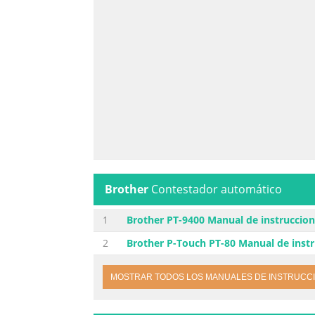
Brother
Contestador automático
1
Brother PT-9400 Manual de instruccio
2
Brother P-Touch PT-80 Manual de inst
MOSTRAR TODOS LOS MANUALES DE INSTRUCC