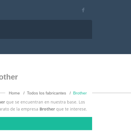
other
Home
Todos los fabricantes
Brother
her
que se encuentran en nuestra base. Los
parato de la empresa
Brother
que te interese.