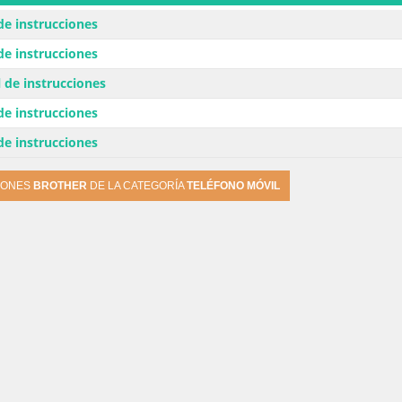
e instrucciones
e instrucciones
de instrucciones
e instrucciones
e instrucciones
IONES
BROTHER
DE LA CATEGORÍA
TELÉFONO MÓVIL