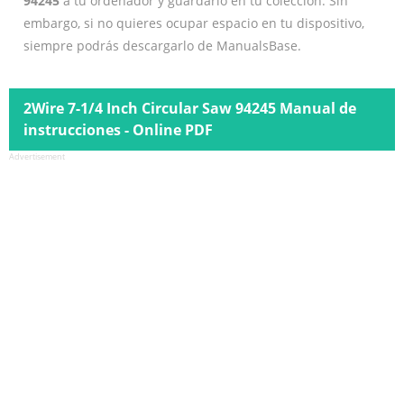
94245
a tu ordenador y guardarlo en tu colección. Sin
embargo, si no quieres ocupar espacio en tu dispositivo,
siempre podrás descargarlo de ManualsBase.
2Wire 7-1/4 Inch Circular Saw 94245 Manual de
instrucciones - Online PDF
Advertisement