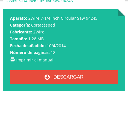
2Wire 7-1/4 Inch Circular Saw 94245
Aparato:
2Wire 7-1/4 Inch Circular Saw 94245
Categoría:
Cortacésped
Fabricante:
2Wire
Tamaño:
1.28 MB
Fecha de añadido:
10/4/2014
Número de páginas:
18
Imprimir el manual
DESCARGAR